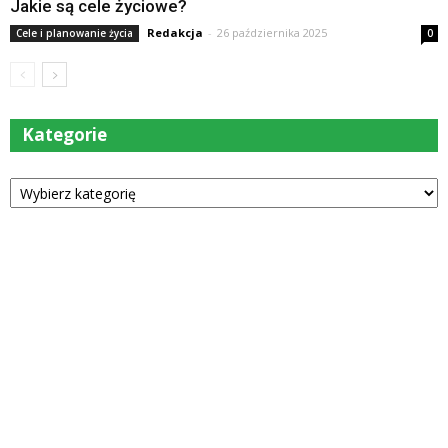
Jakie są cele życiowe?
Redakcja
-
26 października 2025
Cele i planowanie życia
0
Kategorie
Kategorie