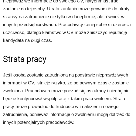
nieprawdziwe informacje do swojego CV, natychmiast traci
zaufanie do tej osoby. Utrata zaufania może prowadzić do utraty
szansy na zatrudnienie nie tylko w danej firmie, ale również w
innych przedsiębiorstwach. Pracodawcy cenią sobie szczerość i
uczciwość, dlatego kłamstwo w CV może zniszczyć reputację
kandydata na długi czas.
Strata pracy
Jeśli osoba zostanie zatrudniona na podstawie nieprawdziwych
informacji w CV, istnieje ryzyko, że po pewnym czasie zostanie
zwolniona. Pracodawca może poczuć się oszukany i niechętnie
będzie kontynuował współpracę z takim pracownikiem. Strata
pracy może prowadzić do trudności w znalezieniu nowego
zatrudnienia, ponieważ informacje o zwolnieniu mogą dotrzeć do
innych potencjalnych pracodawców.