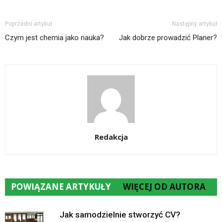
Poprzedni artykuł
Następny artykuł
Czym jest chemia jako nauka?
Jak dobrze prowadzić Planer?
Redakcja
POWIĄZANE ARTYKUŁY
WIĘCEJ OD AUTORA
Jak samodzielnie stworzyć CV?