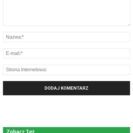
Zobacz Też