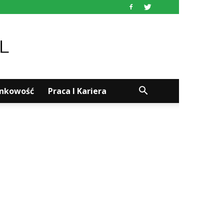
ankowość
Praca I Kariera