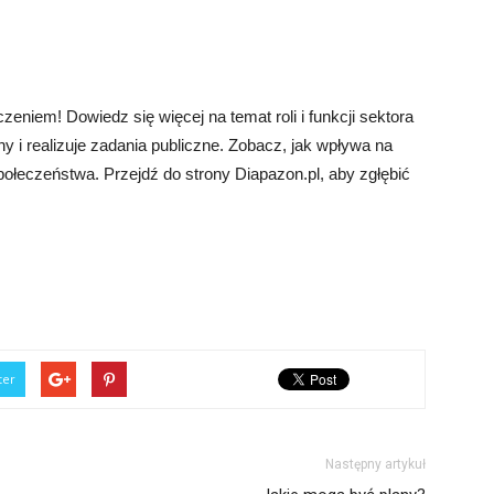
eniem! Dowiedz się więcej na temat roli i funkcji sektora
ny i realizuje zadania publiczne. Zobacz, jak wpływa na
połeczeństwa. Przejdź do strony Diapazon.pl, aby zgłębić
ter
Następny artykuł