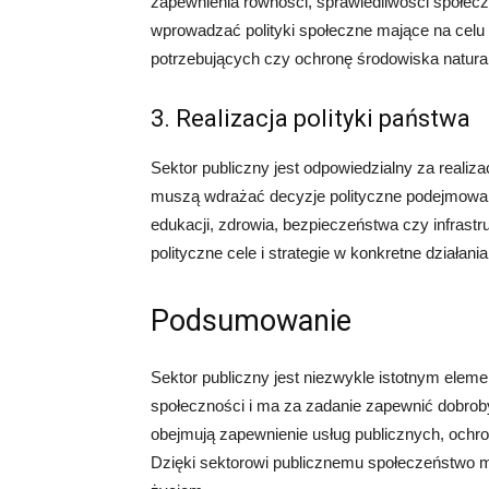
zapewnienia równości, sprawiedliwości społec
wprowadzać polityki społeczne mające na celu
potrzebujących czy ochronę środowiska natura
3. Realizacja polityki państwa
Sektor publiczny jest odpowiedzialny za realiza
muszą wdrażać decyzje polityczne podejmowan
edukacji, zdrowia, bezpieczeństwa czy infrastr
polityczne cele i strategie w konkretne działania
Podsumowanie
Sektor publiczny jest niezwykle istotnym elem
społeczności i ma za zadanie zapewnić dobroby
obejmują zapewnienie usług publicznych, ochron
Dzięki sektorowi publicznemu społeczeństwo m