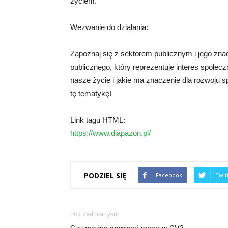
życiem.
Wezwanie do działania:
Zapoznaj się z sektorem publicznym i jego znacz
publicznego, który reprezentuje interes społecz
nasze życie i jakie ma znaczenie dla rozwoju s
tę tematykę!
Link tagu HTML:
https://www.diapazon.pl/
PODZIEL SIĘ
Facebook
Twit
Poprzedni artykuł