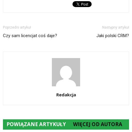
Poprzedni artykuł
Następny artykuł
Czy sam licencjat coś daje?
Jaki polski CRM?
Redakcja
POWIĄZANE ARTYKUŁY
WIĘCEJ OD AUTORA