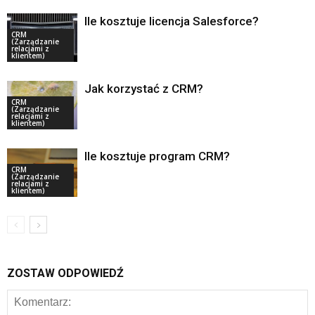
Ile kosztuje licencja Salesforce?
CRM
(Zarządzanie
relacjami z
klientem)
Jak korzystać z CRM?
CRM
(Zarządzanie
relacjami z
klientem)
Ile kosztuje program CRM?
CRM
(Zarządzanie
relacjami z
klientem)
ZOSTAW ODPOWIEDŹ