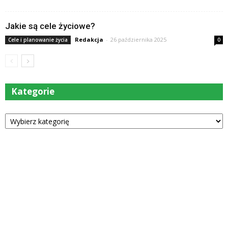
Jakie są cele życiowe?
Redakcja
-
26 października 2025
Cele i planowanie życia
0
Kategorie
Kategorie