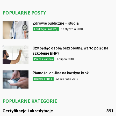
POPULARNE POSTY
Zdrowie publiczne – studia
17 stycznia 2018
Edukacja i rozwój
Czy będąc osobą bezrobotną, warto pójść na
szkolenie BHP?
17 lipca 2018
Praca i kariera
Płatności on-line na każdym kroku
22 czerwca 2017
Biznes i firma
POPULARNE KATEGORIE
Certyfikacje i akredytacje
391