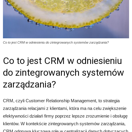
Co to jest CRM w odniesieniu do zintegrowanych systemów zarządzania?
Co to jest CRM w odniesieniu
do zintegrowanych systemów
zarządzania?
CRM, czyli Customer Relationship Management, to strategia
zarządzania relacjami z klientami, która ma na celu zwiększenie
efektywności działań firmy poprzez lepsze zrozumienie i obsługę
klientów. W kontekście zintegrowanych systemów zarządzania,
CRM odgrywa kluczową rolę w centralizacji danych dotyczących