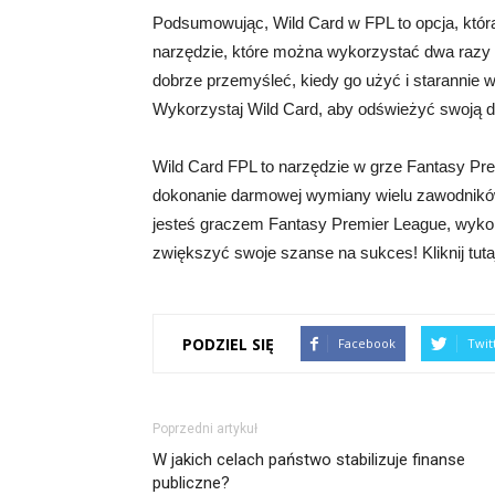
Podsumowując, Wild Card w FPL to opcja, która
narzędzie, które można wykorzystać dwa razy 
dobrze przemyśleć, kiedy go użyć i starannie 
Wykorzystaj Wild Card, aby odświeżyć swoją d
Wild Card FPL to narzędzie w grze Fantasy Pr
dokonanie darmowej wymiany wielu zawodnikó
jesteś graczem Fantasy Premier League, wykor
zwiększyć swoje szanse na sukces! Kliknij tuta
PODZIEL SIĘ
Facebook
Twit
Poprzedni artykuł
W jakich celach państwo stabilizuje finanse
publiczne?