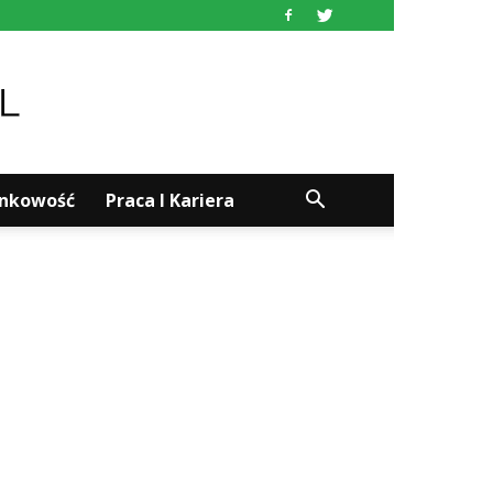
ankowość
Praca I Kariera