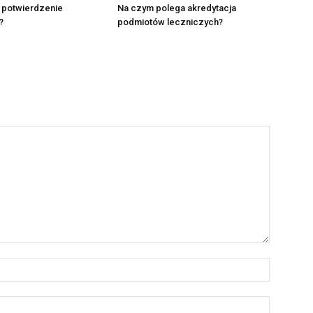
e potwierdzenie
Na czym polega akredytacja
?
podmiotów leczniczych?