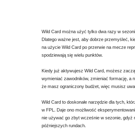
Wild Card można użyć tylko dwa razy w sezonie 
Dlatego ważne jest, aby dobrze przemyśleć, ki
na użycie Wild Card po przerwie na mecze repr
spodziewają się wielu punktów.
Kiedy już aktywujesz Wild Card, możesz zacz
wymieniać zawodników, zmieniać formację, a n
że masz ograniczony budżet, więc musisz uważ
Wild Card to doskonałe narzędzie dla tych, kt
w FPL. Daje ono możliwość eksperymentowania 
nie używać go zbyt wcześnie w sezonie, gdyż
późniejszych rundach.