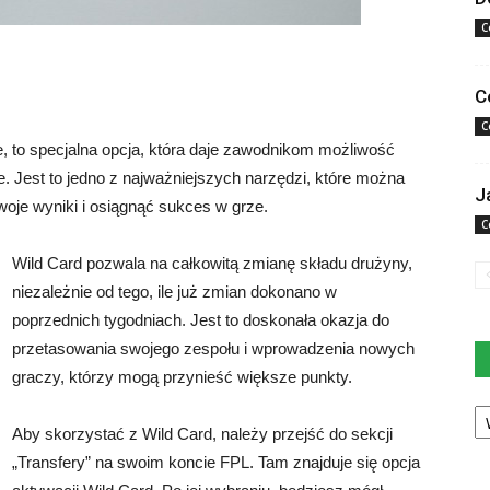
C
C
C
, to specjalna opcja, która daje zawodnikom możliwość
 Jest to jedno z najważniejszych narzędzi, które można
J
oje wyniki i osiągnąć sukces w grze.
C
Wild Card pozwala na całkowitą zmianę składu drużyny,
niezależnie od tego, ile już zmian dokonano w
poprzednich tygodniach. Jest to doskonała okazja do
przetasowania swojego zespołu i wprowadzenia nowych
graczy, którzy mogą przynieść większe punkty.
Ka
Aby skorzystać z Wild Card, należy przejść do sekcji
„Transfery” na swoim koncie FPL. Tam znajduje się opcja