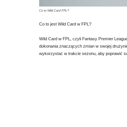
Co to Wild Card FPL?
Co to jest Wild Card w FPL?
Wild Card w FPL, czyli Fantasy Premier League
dokonania znaczących zmian w swojej drużynie.
wykorzystać w trakcie sezonu, aby poprawić sw