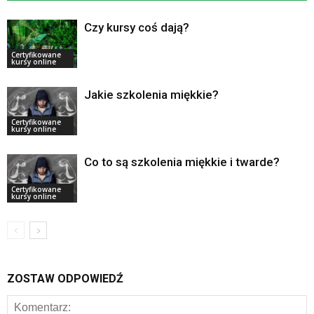
Czy kursy coś dają?
Certyfikowane
kursy online
Jakie szkolenia miękkie?
Certyfikowane
kursy online
Co to są szkolenia miękkie i twarde?
Certyfikowane
kursy online
ZOSTAW ODPOWIEDŹ