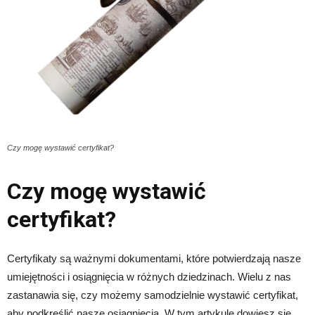
Czy mogę wystawić certyfikat?
Czy mogę wystawić
certyfikat?
Certyfikaty są ważnymi dokumentami, które potwierdzają nasze
umiejętności i osiągnięcia w różnych dziedzinach. Wielu z nas
zastanawia się, czy możemy samodzielnie wystawić certyfikat,
aby podkreślić nasze osiągnięcia. W tym artykule dowiesz się,