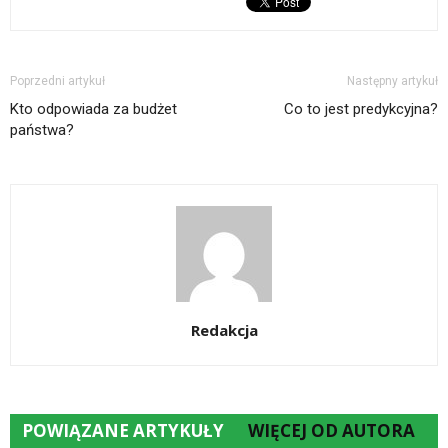
Poprzedni artykuł
Następny artykuł
Kto odpowiada za budżet
Co to jest predykcyjna?
państwa?
Redakcja
POWIĄZANE ARTYKUŁY
WIĘCEJ OD AUTORA