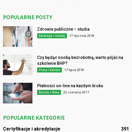
POPULARNE POSTY
Zdrowie publiczne – studia
17 stycznia 2018
Edukacja i rozwój
Czy będąc osobą bezrobotną, warto pójść na
szkolenie BHP?
17 lipca 2018
Praca i kariera
Płatności on-line na każdym kroku
22 czerwca 2017
Biznes i firma
POPULARNE KATEGORIE
Certyfikacje i akredytacje
391