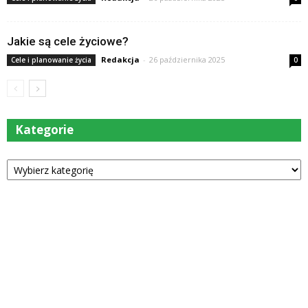
Jakie są cele życiowe?
Redakcja
-
26 października 2025
Cele i planowanie życia
0
Kategorie
Kategorie