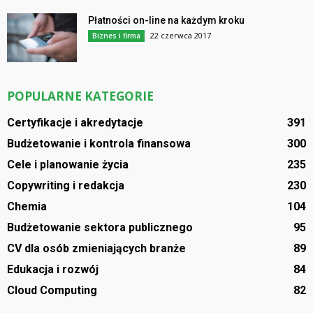
Płatności on-line na każdym kroku
22 czerwca 2017
Biznes i firma
POPULARNE KATEGORIE
Certyfikacje i akredytacje
391
Budżetowanie i kontrola finansowa
300
Cele i planowanie życia
235
Copywriting i redakcja
230
Chemia
104
Budżetowanie sektora publicznego
95
CV dla osób zmieniających branże
89
Edukacja i rozwój
84
Cloud Computing
82