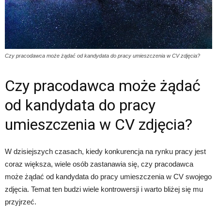
Czy pracodawca może żądać od kandydata do pracy umieszczenia w CV zdjęcia?
Czy pracodawca może żądać
od kandydata do pracy
umieszczenia w CV zdjęcia?
W dzisiejszych czasach, kiedy konkurencja na rynku pracy jest
coraz większa, wiele osób zastanawia się, czy pracodawca
może żądać od kandydata do pracy umieszczenia w CV swojego
zdjęcia. Temat ten budzi wiele kontrowersji i warto bliżej się mu
przyjrzeć.