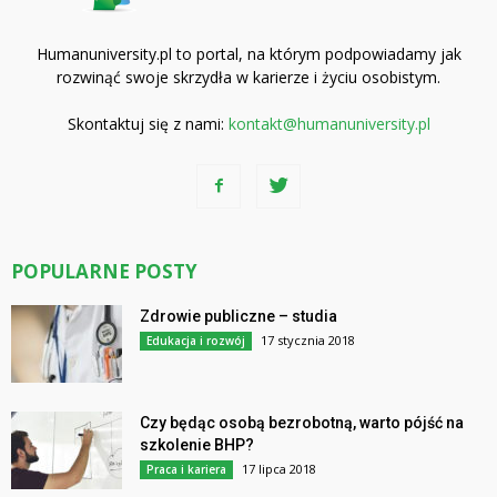
Humanuniversity.pl to portal, na którym podpowiadamy jak
rozwinąć swoje skrzydła w karierze i życiu osobistym.
Skontaktuj się z nami:
kontakt@humanuniversity.pl
POPULARNE POSTY
Zdrowie publiczne – studia
17 stycznia 2018
Edukacja i rozwój
Czy będąc osobą bezrobotną, warto pójść na
szkolenie BHP?
17 lipca 2018
Praca i kariera