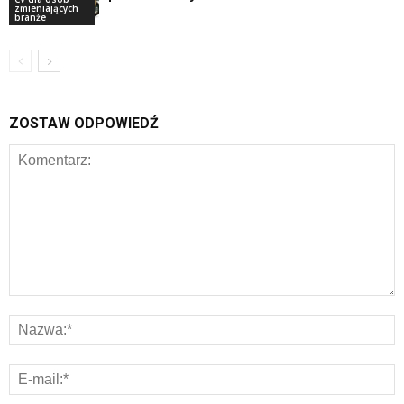
zmieniających
branże
ZOSTAW ODPOWIEDŹ