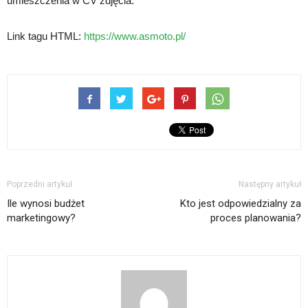
umieszczenia w CV zdjęcia.
Link tagu HTML:
https://www.asmoto.pl/
Poprzedni artykuł
Następny artykuł
Ile wynosi budżet
Kto jest odpowiedzialny za
marketingowy?
proces planowania?