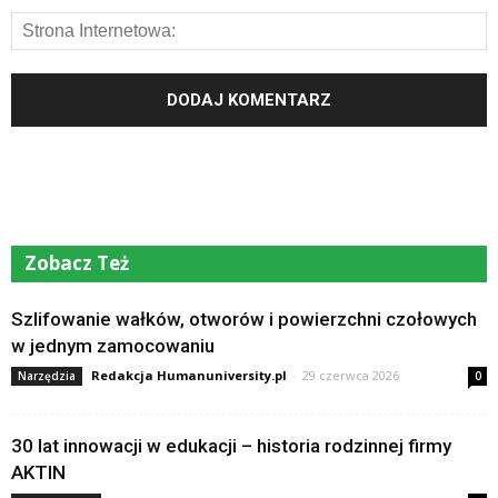
Zobacz Też
Szlifowanie wałków, otworów i powierzchni czołowych
w jednym zamocowaniu
Redakcja Humanuniversity.pl
-
29 czerwca 2026
Narzędzia
0
30 lat innowacji w edukacji – historia rodzinnej firmy
AKTIN