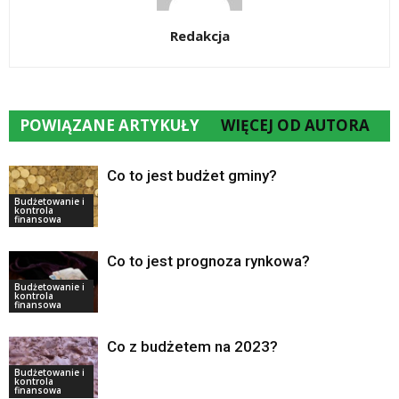
Redakcja
POWIĄZANE ARTYKUŁY
WIĘCEJ OD AUTORA
Co to jest budżet gminy?
Budżetowanie i
kontrola
finansowa
Co to jest prognoza rynkowa?
Budżetowanie i
kontrola
finansowa
Co z budżetem na 2023?
Budżetowanie i
kontrola
finansowa