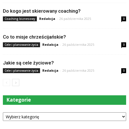
Do kogo jest skierowany coaching?
Redakcja
-
26 października 2025
Coaching biznesowy
0
Co to misje chrześcijańskie?
Redakcja
-
26 października 2025
Cele i planowanie życia
0
Jakie są cele życiowe?
Redakcja
-
26 października 2025
Cele i planowanie życia
0
Kategorie
Kategorie