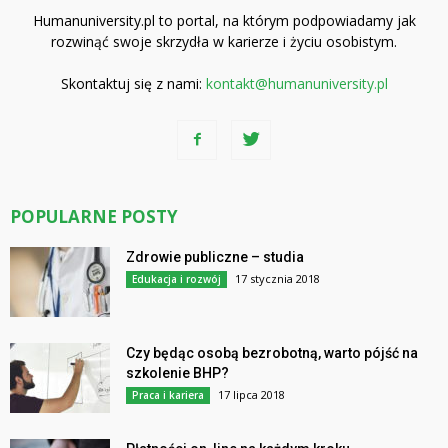
Humanuniversity.pl to portal, na którym podpowiadamy jak
rozwinąć swoje skrzydła w karierze i życiu osobistym.
Skontaktuj się z nami:
kontakt@humanuniversity.pl
POPULARNE POSTY
Zdrowie publiczne – studia
17 stycznia 2018
Edukacja i rozwój
Czy będąc osobą bezrobotną, warto pójść na
szkolenie BHP?
17 lipca 2018
Praca i kariera