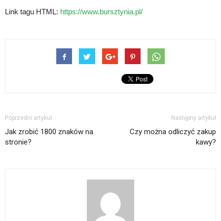
Link tagu HTML:
https://www.bursztynia.pl/
Poprzedni artykuł
Następny artykuł
Jak zrobić 1800 znaków na
Czy można odliczyć zakup
stronie?
kawy?