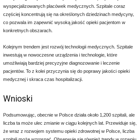
wyspecjalizowanych placówek medycznych. Szpitale coraz
częściej koncentrują się na określonych dziedzinach medycyny,
co pozwala im zapewnić wysoką jakość opieki pacjentom w
konkretnych obszarach.
Kolejnym trendem jest rozwój technologii medycznych. Szpitale
inwestują w nowoczesne urządzenia i technologie, które
umożliwiają bardziej precyzyjne diagnozowanie i leczenie
pacjentów. To z kolei przyczynia się do poprawy jakości opieki
medycznej i skraca czas hospitalizacji.
Wnioski
Podsumowując, obecnie w Polsce działa około 1,200 szpitali, ale
liczba ta może ulec zmianie w ciągu kolejnych lat. Przewiduje się,
że wraz z rozwojem systemu opieki zdrowotnej w Polsce, liczba
szpitali może wzrosnąć. Obserwuje się również trendy w rozwoju