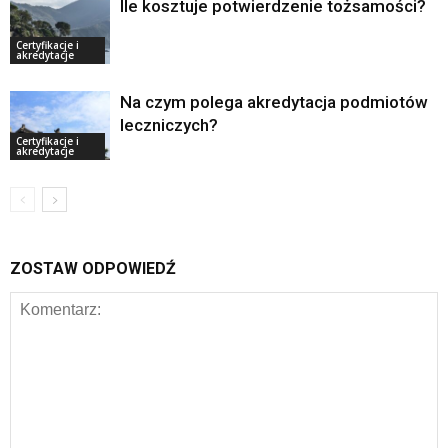
Ile kosztuje potwierdzenie tożsamości?
Certyfikacje i
akredytacje
Na czym polega akredytacja podmiotów
leczniczych?
Certyfikacje i
akredytacje
ZOSTAW ODPOWIEDŹ