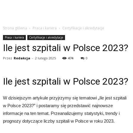
Strona główna
Praca i kariera
Certyfikacje i akredytacje
Praca i kariera
Certyfikacje i akredytacje
Ile jest szpitali w Polsce 2023?
Przez
Redakcja
-
2 lutego 2025
474
0
Ile jest szpitali w Polsce 2023?
W dzisiejszym artykule przyjrzymy się tematowi „Ile jest szpitali
w Polsce 2023?” i postaramy się przedstawić najnowsze
informacje na ten temat. Przeanalizujemy statystyki, trendy i
prognozy dotyczące liczby szpitali w Polsce w roku 2023.