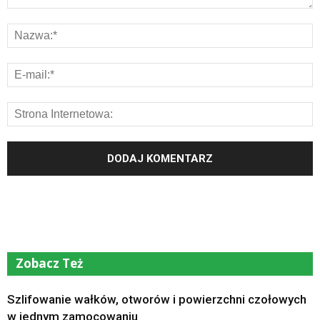
Zobacz Też
Szlifowanie wałków, otworów i powierzchni czołowych
w jednym zamocowaniu