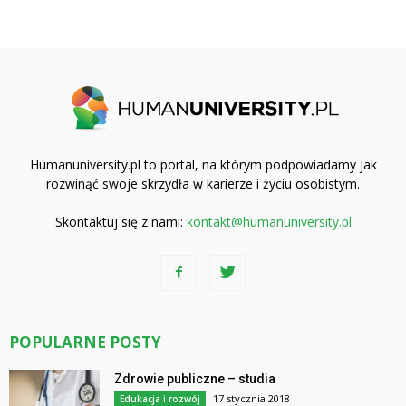
Humanuniversity.pl to portal, na którym podpowiadamy jak
rozwinąć swoje skrzydła w karierze i życiu osobistym.
Skontaktuj się z nami:
kontakt@humanuniversity.pl
POPULARNE POSTY
Zdrowie publiczne – studia
17 stycznia 2018
Edukacja i rozwój