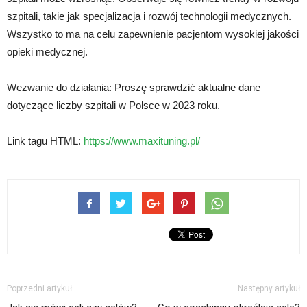
szpitali, takie jak specjalizacja i rozwój technologii medycznych.
Wszystko to ma na celu zapewnienie pacjentom wysokiej jakości
opieki medycznej.
Wezwanie do działania: Proszę sprawdzić aktualne dane
dotyczące liczby szpitali w Polsce w 2023 roku.
Link tagu HTML:
https://www.maxituning.pl/
Poprzedni artykuł
Następny artykuł