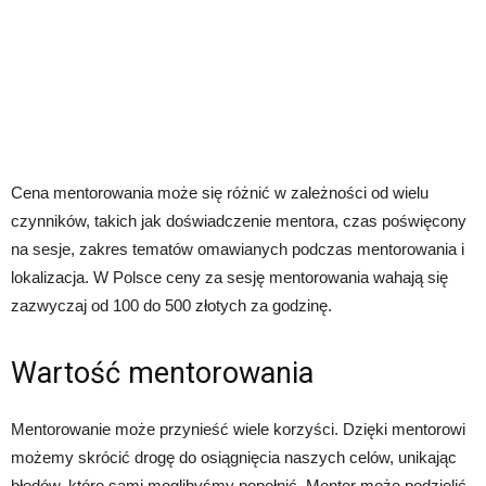
Cena mentorowania może się różnić w zależności od wielu
czynników, takich jak doświadczenie mentora, czas poświęcony
na sesje, zakres tematów omawianych podczas mentorowania i
lokalizacja. W Polsce ceny za sesję mentorowania wahają się
zazwyczaj od 100 do 500 złotych za godzinę.
Wartość mentorowania
Mentorowanie może przynieść wiele korzyści. Dzięki mentorowi
możemy skrócić drogę do osiągnięcia naszych celów, unikając
błędów, które sami moglibyśmy popełnić. Mentor może podzielić