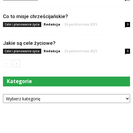
Co to misje chrześcijańskie?
Redakcja
-
26 października 2025
Cele i planowanie życia
0
Jakie są cele życiowe?
Redakcja
-
26 października 2025
Cele i planowanie życia
0
Kategorie
Kategorie