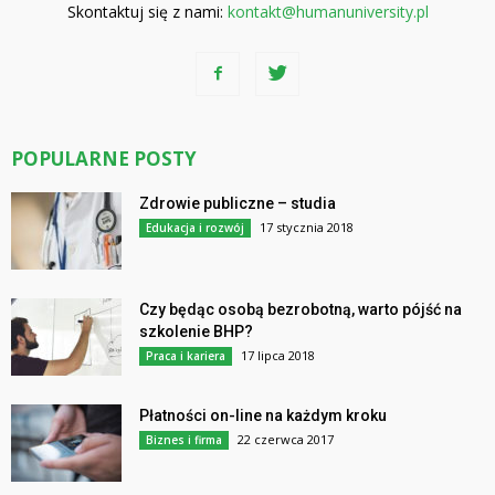
Skontaktuj się z nami:
kontakt@humanuniversity.pl
POPULARNE POSTY
Zdrowie publiczne – studia
17 stycznia 2018
Edukacja i rozwój
Czy będąc osobą bezrobotną, warto pójść na
szkolenie BHP?
17 lipca 2018
Praca i kariera
Płatności on-line na każdym kroku
22 czerwca 2017
Biznes i firma