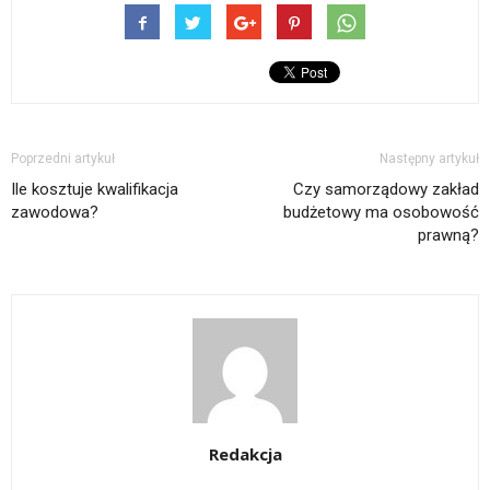
Poprzedni artykuł
Następny artykuł
Ile kosztuje kwalifikacja
Czy samorządowy zakład
zawodowa?
budżetowy ma osobowość
prawną?
Redakcja