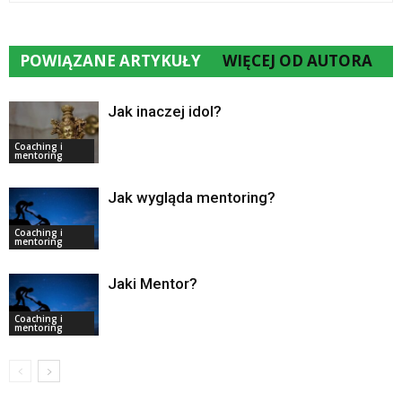
POWIĄZANE ARTYKUŁY
WIĘCEJ OD AUTORA
Jak inaczej idol?
Coaching i
mentoring
Jak wygląda mentoring?
Coaching i
mentoring
Jaki Mentor?
Coaching i
mentoring