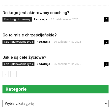
Do kogo jest skierowany coaching?
Redakcja
-
26 października 2025
Coaching biznesowy
0
Co to misje chrześcijańskie?
Redakcja
-
26 października 2025
Cele i planowanie życia
0
Jakie są cele życiowe?
Redakcja
-
26 października 2025
Cele i planowanie życia
0
Kategorie
Kategorie