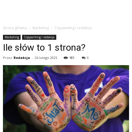
Strona główna
Marketing
Copywriting i redakcja
Marketing
Copywriting i redakcja
Ile słów to 1 strona?
Przez
Redakcja
-
26 lutego 2025
181
0