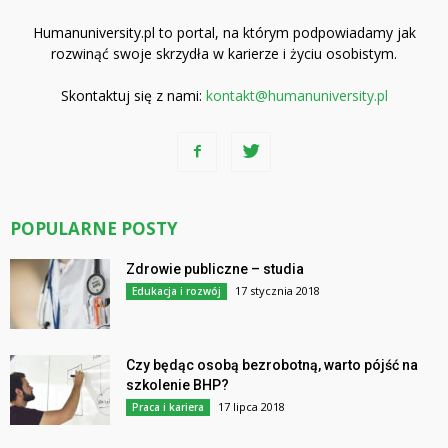
Humanuniversity.pl to portal, na którym podpowiadamy jak
rozwinąć swoje skrzydła w karierze i życiu osobistym.
Skontaktuj się z nami:
kontakt@humanuniversity.pl
POPULARNE POSTY
Zdrowie publiczne – studia
17 stycznia 2018
Edukacja i rozwój
Czy będąc osobą bezrobotną, warto pójść na
szkolenie BHP?
17 lipca 2018
Praca i kariera