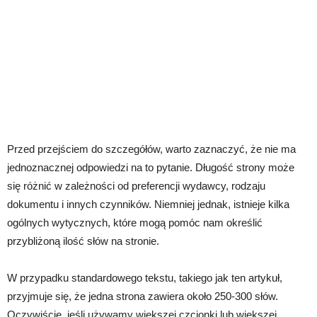
Przed przejściem do szczegółów, warto zaznaczyć, że nie ma
jednoznacznej odpowiedzi na to pytanie. Długość strony może
się różnić w zależności od preferencji wydawcy, rodzaju
dokumentu i innych czynników. Niemniej jednak, istnieje kilka
ogólnych wytycznych, które mogą pomóc nam określić
przybliżoną ilość słów na stronie.
W przypadku standardowego tekstu, takiego jak ten artykuł,
przyjmuje się, że jedna strona zawiera około 250-300 słów.
Oczywiście, jeśli używamy większej czcionki lub większej