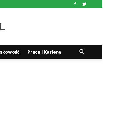
ankowość
Praca I Kariera