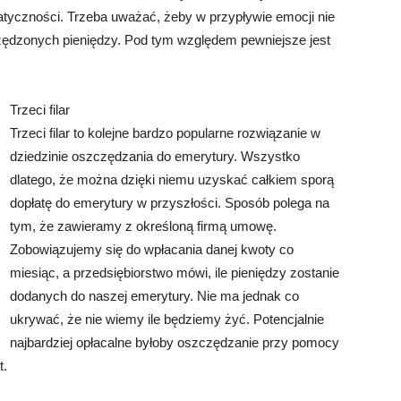
yczności. Trzeba uważać, żeby w przypływie emocji nie
ędzonych pieniędzy. Pod tym względem pewniejsze jest
Trzeci filar
Trzeci filar to kolejne bardzo popularne rozwiązanie w
dziedzinie oszczędzania do emerytury. Wszystko
dlatego, że można dzięki niemu uzyskać całkiem sporą
dopłatę do emerytury w przyszłości. Sposób polega na
tym, że zawieramy z określoną firmą umowę.
Zobowiązujemy się do wpłacania danej kwoty co
miesiąc, a przedsiębiorstwo mówi, ile pieniędzy zostanie
dodanych do naszej emerytury. Nie ma jednak co
ukrywać, że nie wiemy ile będziemy żyć. Potencjalnie
najbardziej opłacalne byłoby oszczędzanie przy pomocy
t.