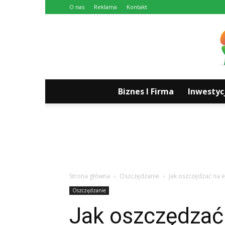
O nas
Reklama
Kontakt
Biznes I Firma
Inwestyc
Strona główna
Oszczędzanie
Jak oszczędzać na 
Oszczędzanie
Jak oszczędzać