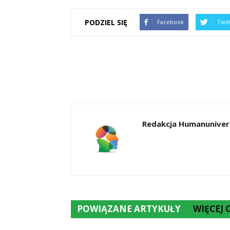
PODZIEL SIĘ
Facebook
Twit
Redakcja Humanunivers
POWIĄZANE ARTYKUŁY
WIĘCEJ