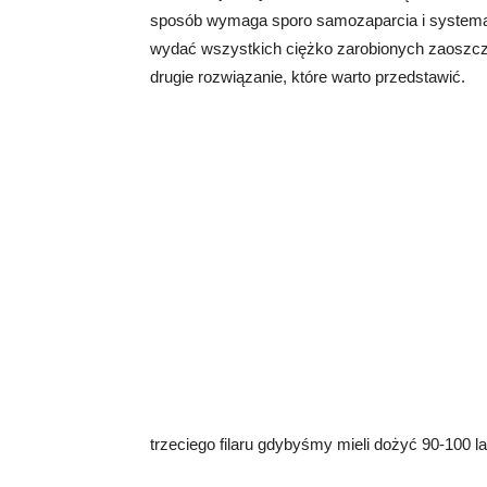
sposób wymaga sporo samozaparcia i systemat
wydać wszystkich ciężko zarobionych zaoszcz
drugie rozwiązanie, które warto przedstawić.
trzeciego filaru gdybyśmy mieli dożyć 90-100 la