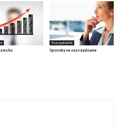
ie
Oszczędzanie
dziecka
Sposoby na oszczędzanie