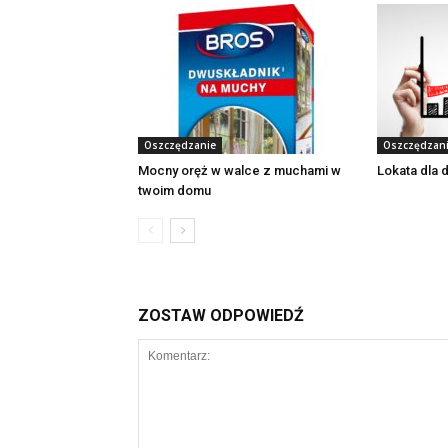
Oszczędzanie
Oszczędzan
Mocny oręż w walce z muchami w
Lokata dla 
twoim domu
ZOSTAW ODPOWIEDŹ