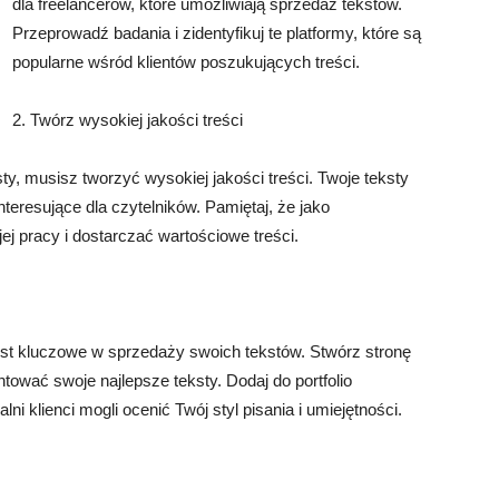
dla freelancerów, które umożliwiają sprzedaż tekstów.
Przeprowadź badania i zidentyfikuj te platformy, które są
popularne wśród klientów poszukujących treści.
2. Twórz wysokiej jakości treści
ty, musisz tworzyć wysokiej jakości treści. Twoje teksty
teresujące dla czytelników. Pamiętaj, że jako
ej pracy i dostarczać wartościowe treści.
est kluczowe w sprzedaży swoich tekstów. Stwórz stronę
tować swoje najlepsze teksty. Dodaj do portfolio
ni klienci mogli ocenić Twój styl pisania i umiejętności.