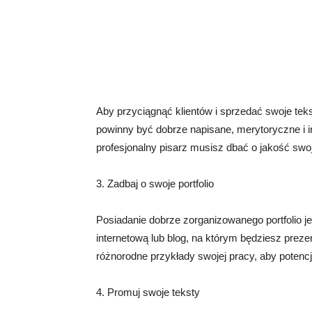
Aby przyciągnąć klientów i sprzedać swoje teks
powinny być dobrze napisane, merytoryczne i in
profesjonalny pisarz musisz dbać o jakość swoj
3. Zadbaj o swoje portfolio
Posiadanie dobrze zorganizowanego portfolio j
internetową lub blog, na którym będziesz prezen
różnorodne przykłady swojej pracy, aby potencjal
4. Promuj swoje teksty