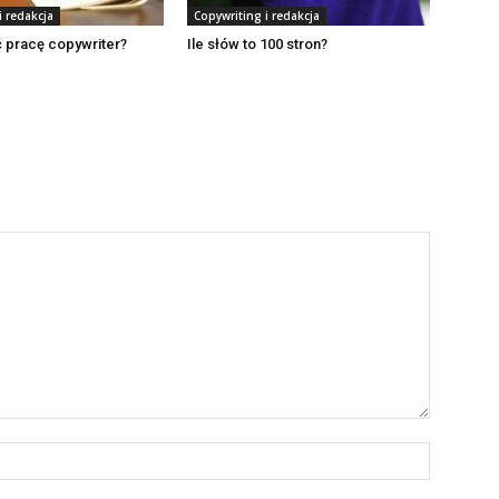
i redakcja
Copywriting i redakcja
 pracę copywriter?
Ile słów to 100 stron?