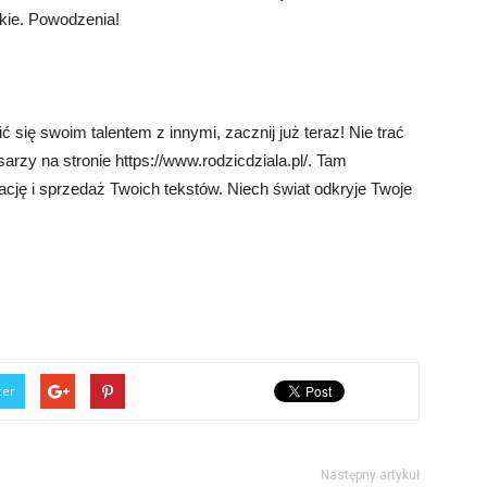
skie. Powodzenia!
ć się swoim talentem z innymi, zacznij już teraz! Nie trać
arzy na stronie https://www.rodzicdziala.pl/. Tam
tację i sprzedaż Twoich tekstów. Niech świat odkryje Twoje
ter
Następny artykuł