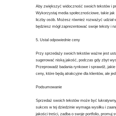
Aby zwiększyć widoczność swoich tekstów i pr
Wykorzystaj media społecznościowe, takie jak 
liczby osób. Możesz również rozważyć udział 
będziesz mógł zaprezentować swoje teksty i na
5. Ustal odpowiednie ceny
Przy sprzedaży swoich tekstów ważne jest ust
sugerować niską jakość, podczas gdy zbyt wys
Przeprowadź badania rynkowe i sprawdź, jakie
ceny, które będą atrakcyjne dla klientów, ale j
Podsumowanie
Sprzedaż swoich tekstów może być lukratywnym
sukces w tej dziedzinie wymaga wysiłku i zaan
jakości treści, zadba o swoje portfolio, promuj 