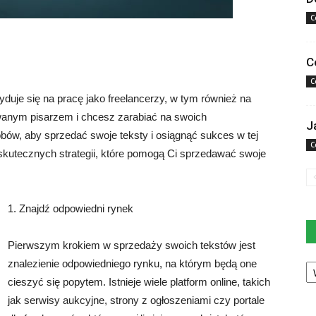
C
C
C
duje się na pracę jako freelancerzy, w tym również na
owanym pisarzem i chcesz zarabiać na swoich
J
sobów, aby sprzedać swoje teksty i osiągnąć sukces w tej
C
 skutecznych strategii, które pomogą Ci sprzedawać swoje
1. Znajdź odpowiedni rynek
Pierwszym krokiem w sprzedaży swoich tekstów jest
Ka
znalezienie odpowiedniego rynku, na którym będą one
cieszyć się popytem. Istnieje wiele platform online, takich
jak serwisy aukcyjne, strony z ogłoszeniami czy portale