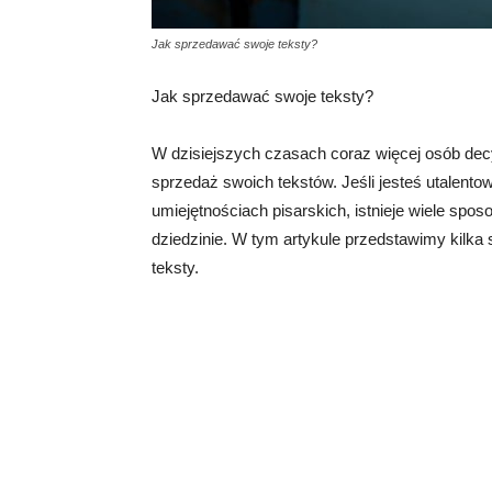
Jak sprzedawać swoje teksty?
Jak sprzedawać swoje teksty?
W dzisiejszych czasach coraz więcej osób decy
sprzedaż swoich tekstów. Jeśli jesteś utalent
umiejętnościach pisarskich, istnieje wiele spo
dziedzinie. W tym artykule przedstawimy kilka
teksty.