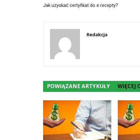
Jak uzyskać certyfikat do e recepty?
Redakcja
POWIĄZANE ARTYKUŁY
WIĘCEJ