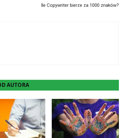
Ile Copywriter bierze za 1000 znaków?
 OD AUTORA