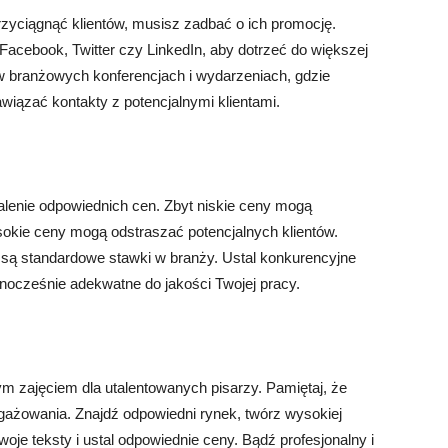
zyciągnąć klientów, musisz zadbać o ich promocję.
Facebook, Twitter czy LinkedIn, aby dotrzeć do większej
w branżowych konferencjach i wydarzeniach, gdzie
wiązać kontakty z potencjalnymi klientami.
alenie odpowiednich cen. Zbyt niskie ceny mogą
okie ceny mogą odstraszać potencjalnych klientów.
 są standardowe stawki w branży. Ustal konkurencyjne
ednocześnie adekwatne do jakości Twojej pracy.
 zajęciem dla utalentowanych pisarzy. Pamiętaj, że
gażowania. Znajdź odpowiedni rynek, twórz wysokiej
swoje teksty i ustal odpowiednie ceny. Bądź profesjonalny i