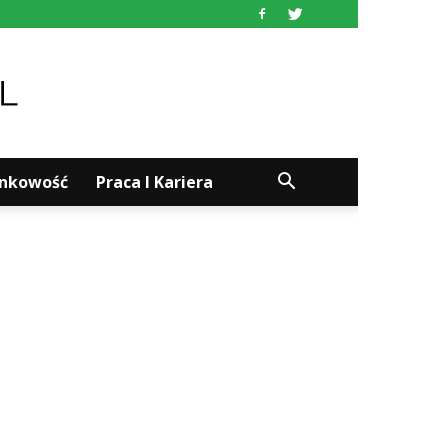
ankowość
Praca I Kariera