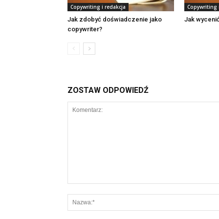
Copywriting i redakcja
Copywriting 
Jak zdobyć doświadczenie jako
Jak wycenić
copywriter?
ZOSTAW ODPOWIEDŹ