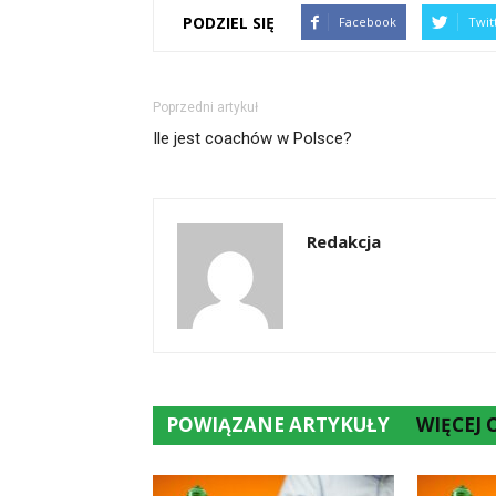
PODZIEL SIĘ
Facebook
Twit
Poprzedni artykuł
Ile jest coachów w Polsce?
Redakcja
POWIĄZANE ARTYKUŁY
WIĘCEJ