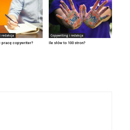
i redakcja
Copywriting i redakcja
 pracę copywriter?
Ile słów to 100 stron?