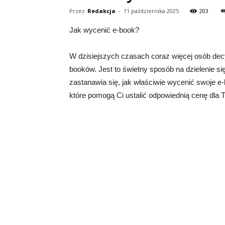
Przez
Redakcja
-
11 października 2025
203
Jak wycenić e-book?
W dzisiejszych czasach coraz więcej osób decy
booków. Jest to świetny sposób na dzielenie s
zastanawia się, jak właściwie wycenić swoje e
które pomogą Ci ustalić odpowiednią cenę dla 