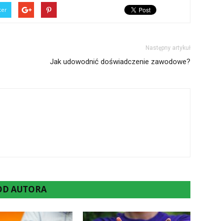
ter
Następny artykuł
Jak udowodnić doświadczenie zawodowe?
 OD AUTORA