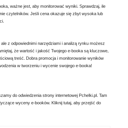
oka, ważne jest, aby monitorować wyniki. Sprawdzaj, ile
nie czytelników. Jeśli cena okazuje się zbyt wysoka lub
ci.
le z odpowiednimi narzędziami i analizą rynku możesz
amiętaj, że wartość i jakość Twojego e-booka są kluczowe,
tościową treść. Dobra promocja i monitorowanie wyników
odzenia w tworzeniu i wycenie swojego e-booka!
szamy do odwiedzenia strony internetowej Pchelki.pl. Tam
yczące wyceny e-booków. Kliknij tutaj, aby przejść do