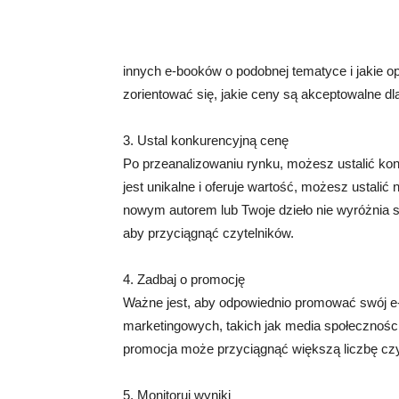
innych e-booków o podobnej tematyce i jakie op
zorientować się, jakie ceny są akceptowalne dl
3. Ustal konkurencyjną cenę
Po przeanalizowaniu rynku, możesz ustalić kon
jest unikalne i oferuje wartość, możesz ustalić
nowym autorem lub Twoje dzieło nie wyróżnia s
aby przyciągnąć czytelników.
4. Zadbaj o promocję
Ważne jest, aby odpowiednio promować swój e
marketingowych, takich jak media społecznościo
promocja może przyciągnąć większą liczbę czy
5. Monitoruj wyniki