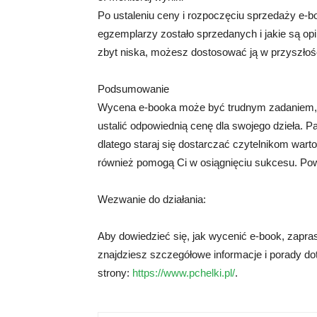
Po ustaleniu ceny i rozpoczęciu sprzedaży e-bo
egzemplarzy zostało sprzedanych i jakie są opi
zbyt niska, możesz dostosować ją w przyszłoś
Podsumowanie
Wycena e-booka może być trudnym zadaniem, a
ustalić odpowiednią cenę dla swojego dzieła. P
dlatego staraj się dostarczać czytelnikom war
również pomogą Ci w osiągnięciu sukcesu. Pow
Wezwanie do działania:
Aby dowiedzieć się, jak wycenić e-book, zapra
znajdziesz szczegółowe informacje i porady dot
strony:
https://www.pchelki.pl/
.