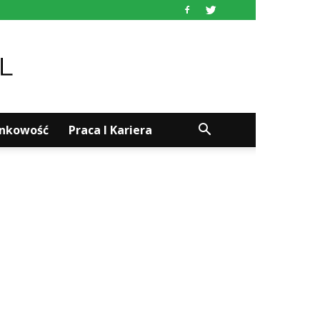
ankowość
Praca I Kariera