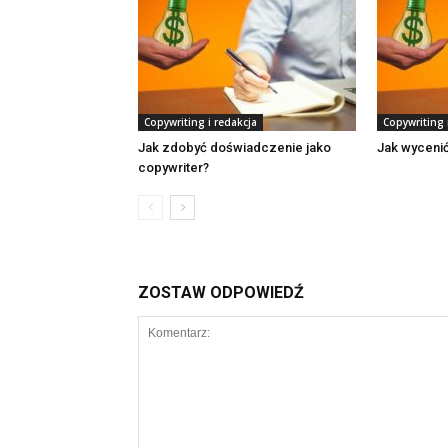
Copywriting i redakcja
Copywriting 
Jak zdobyć doświadczenie jako
Jak wycenić
copywriter?
ZOSTAW ODPOWIEDŹ