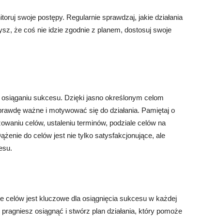
ruj swoje postępy. Regularnie sprawdzaj, jakie działania
żysz, że coś nie idzie zgodnie z planem, dostosuj swoje
 osiąganiu sukcesu. Dzięki jasno określonym celom
rawdę ważne i motywować się do działania. Pamiętaj o
owaniu celów, ustaleniu terminów, podziale celów na
żenie do celów jest nie tylko satysfakcjonujące, ale
esu.
nie celów jest kluczowe dla osiągnięcia sukcesu w każdej
o pragniesz osiągnąć i stwórz plan działania, który pomoże