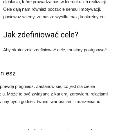
działania, które prowadzą nas w kierunku ich realizacji.
Cele dają nam również poczucie sensu i motywacji,
ponieważ wiemy, że nasze wysiłki mają konkretny cel.
Jak zdefiniować cele?
Aby skutecznie zdefiniować cele, musimy postępować
gniesz
rawdę pragniesz. Zastanów się, co jest dla ciebie
ciu. Może to być związane z karierą, zdrowiem, relacjami
winny być zgodne z twoimi wartościami i marzeniami.