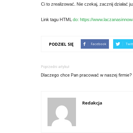
Ci to zrealizować. Nie czekaj, zacznij działać ju
Link tagu HTML
do:
https://www.laczanasinnowa
PODZIEL SIĘ
Facebook
Twit
Poprzedni artykuł
Dlaczego chce Pan pracować w naszej firmie?
Redakcja