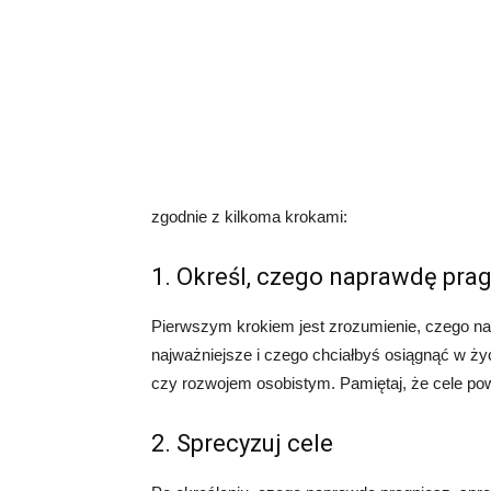
zgodnie z kilkoma krokami:
1. Określ, czego naprawdę pra
Pierwszym krokiem jest zrozumienie, czego nap
najważniejsze i czego chciałbyś osiągnąć w ży
czy rozwojem osobistym. Pamiętaj, że cele po
2. Sprecyzuj cele