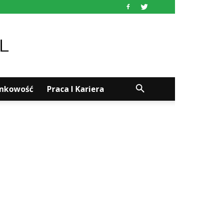
ankowość
Praca I Kariera