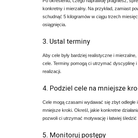
Po określeniu, czego naprawdę pragniesz, sprec
konkretny i mierzalny. Na przykład, zamiast 
schudnąć 5 kilogramów w ciągu trzech miesięcy
osiągnięcia.
3. Ustal terminy
Aby cele były bardziej realistyczne i mierzalne
cele. Terminy pomogą ci utrzymać dyscyplinę i
realizacji.
4. Podziel cele na mniejsze kro
Cele mogą czasami wydawać się zbyt odległe i t
mniejsze kroki. Określ, jakie konkretne działan
pozwoli ci utrzymać motywację i łatwiej śledzić
5. Monitoruj postępy