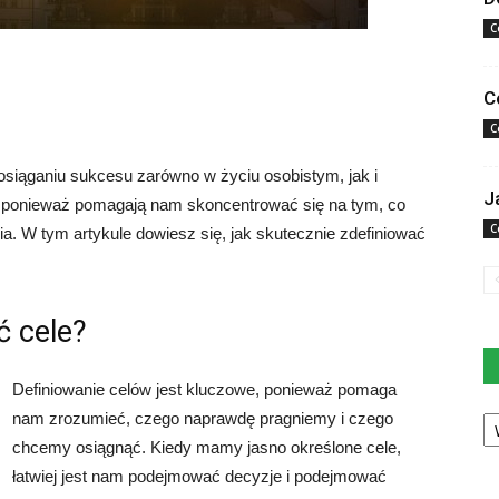
C
C
C
osiąganiu sukcesu zarówno w życiu osobistym, jak i
J
 ponieważ pomagają nam skoncentrować się na tym, co
C
a. W tym artykule dowiesz się, jak skutecznie zdefiniować
ć cele?
Definiowanie celów jest kluczowe, ponieważ pomaga
Ka
nam zrozumieć, czego naprawdę pragniemy i czego
chcemy osiągnąć. Kiedy mamy jasno określone cele,
łatwiej jest nam podejmować decyzje i podejmować