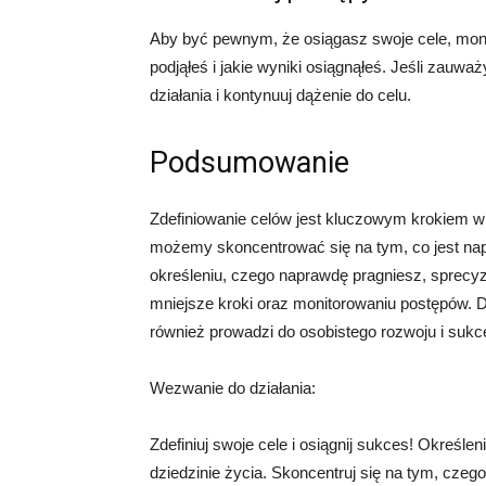
Aby być pewnym, że osiągasz swoje cele, monito
podjąłeś i jakie wyniki osiągnąłeś. Jeśli zauwa
działania i kontynuuj dążenie do celu.
Podsumowanie
Zdefiniowanie celów jest kluczowym krokiem w
możemy skoncentrować się na tym, co jest nap
określeniu, czego naprawdę pragniesz, sprecyz
mniejsze kroki oraz monitorowaniu postępów. Dą
również prowadzi do osobistego rozwoju i sukc
Wezwanie do działania:
Zdefiniuj swoje cele i osiągnij sukces! Określe
dziedzinie życia. Skoncentruj się na tym, czeg