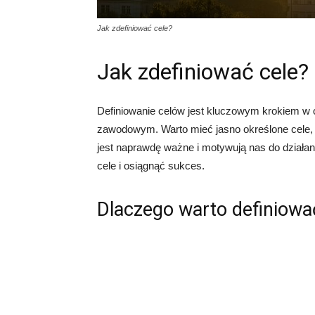
Jak zdefiniować cele?
Jak zdefiniować cele?
Definiowanie celów jest kluczowym krokiem w 
zawodowym. Warto mieć jasno określone cele,
jest naprawdę ważne i motywują nas do działani
cele i osiągnąć sukces.
Dlaczego warto definiowa