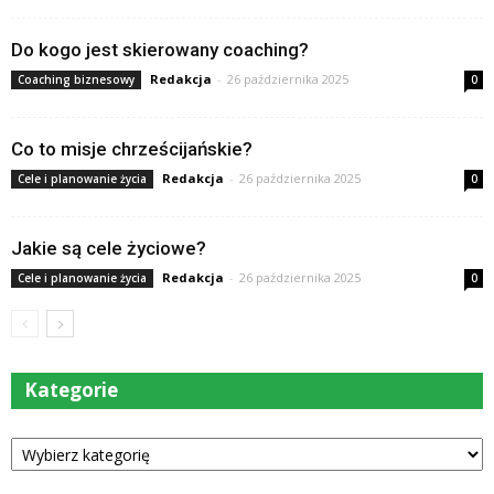
Do kogo jest skierowany coaching?
Redakcja
-
26 października 2025
Coaching biznesowy
0
Co to misje chrześcijańskie?
Redakcja
-
26 października 2025
Cele i planowanie życia
0
Jakie są cele życiowe?
Redakcja
-
26 października 2025
Cele i planowanie życia
0
Kategorie
Kategorie