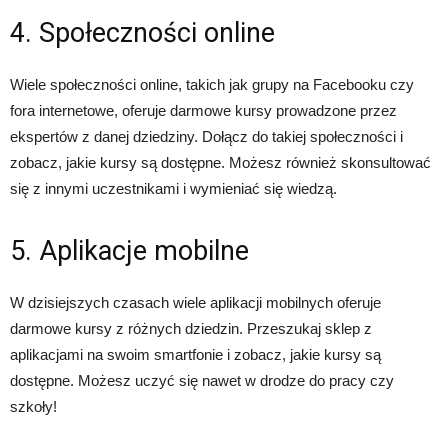
4. Społeczności online
Wiele społeczności online, takich jak grupy na Facebooku czy
fora internetowe, oferuje darmowe kursy prowadzone przez
ekspertów z danej dziedziny. Dołącz do takiej społeczności i
zobacz, jakie kursy są dostępne. Możesz również skonsultować
się z innymi uczestnikami i wymieniać się wiedzą.
5. Aplikacje mobilne
W dzisiejszych czasach wiele aplikacji mobilnych oferuje
darmowe kursy z różnych dziedzin. Przeszukaj sklep z
aplikacjami na swoim smartfonie i zobacz, jakie kursy są
dostępne. Możesz uczyć się nawet w drodze do pracy czy
szkoły!