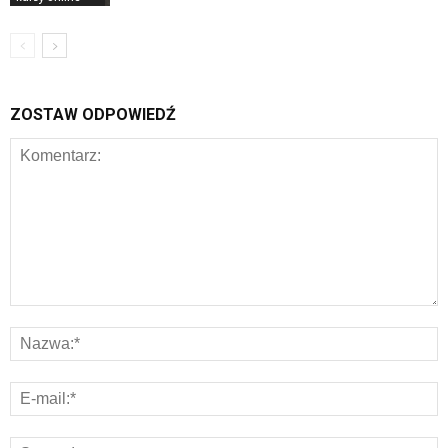
ZOSTAW ODPOWIEDŹ