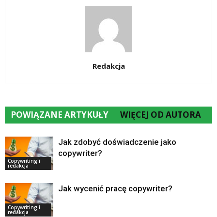
Redakcja
POWIĄZANE ARTYKUŁY
WIĘCEJ OD AUTORA
Jak zdobyć doświadczenie jako
copywriter?
Copywriting i
redakcja
Jak wycenić pracę copywriter?
Copywriting i
redakcja