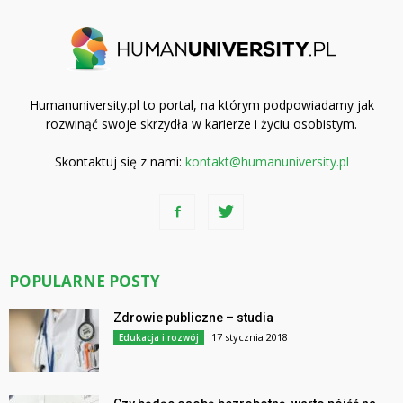
Humanuniversity.pl to portal, na którym podpowiadamy jak
rozwinąć swoje skrzydła w karierze i życiu osobistym.
Skontaktuj się z nami:
kontakt@humanuniversity.pl
POPULARNE POSTY
Zdrowie publiczne – studia
17 stycznia 2018
Edukacja i rozwój