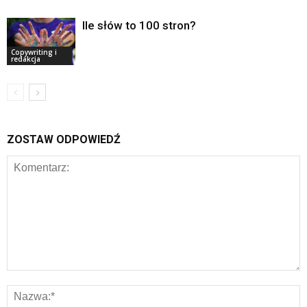
Ile słów to 100 stron?
Copywriting i
redakcja
ZOSTAW ODPOWIEDŹ