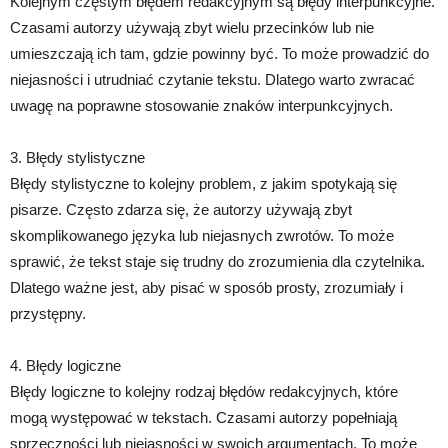
Kolejnym częstym błędem redakcyjnym są błędy interpunkcyjne.
Czasami autorzy używają zbyt wielu przecinków lub nie
umieszczają ich tam, gdzie powinny być. To może prowadzić do
niejasności i utrudniać czytanie tekstu. Dlatego warto zwracać
uwagę na poprawne stosowanie znaków interpunkcyjnych.
3. Błędy stylistyczne
Błędy stylistyczne to kolejny problem, z jakim spotykają się
pisarze. Często zdarza się, że autorzy używają zbyt
skomplikowanego języka lub niejasnych zwrotów. To może
sprawić, że tekst staje się trudny do zrozumienia dla czytelnika.
Dlatego ważne jest, aby pisać w sposób prosty, zrozumiały i
przystępny.
4. Błędy logiczne
Błędy logiczne to kolejny rodzaj błędów redakcyjnych, które
mogą występować w tekstach. Czasami autorzy popełniają
sprzeczności lub niejasności w swoich argumentach. To może