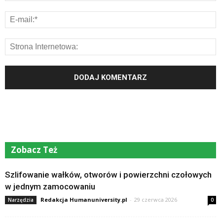
Zobacz Też
Szlifowanie wałków, otworów i powierzchni czołowych
w jednym zamocowaniu
Redakcja Humanuniversity.pl
-
29 czerwca 2026
Narzędzia
0