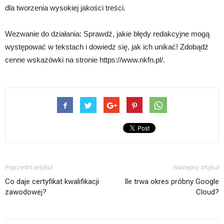
dla tworzenia wysokiej jakości treści.
Wezwanie do działania: Sprawdź, jakie błędy redakcyjne mogą
występować w tekstach i dowiedz się, jak ich unikać! Zdobądź
cenne wskazówki na stronie https://www.nkfn.pl/.
Poprzedni artykuł
Następny artykuł
Co daje certyfikat kwalifikacji
Ile trwa okres próbny Google
zawodowej?
Cloud?