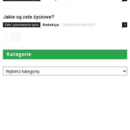
Jakie są cele życiowe?
Redakcja
-
26 października 2025
Cele i planowanie życia
0
Kategorie
Kategorie