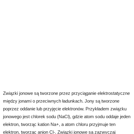
Związki jonowe są tworzone przez przyciąganie elektrostatyczne
między jonami o przeciwnych ładunkach. Jony są tworzone
poprzez oddanie lub przyjęcie elektronów. Przykładem związku
jonowego jest chlorek sodu (NaCl), gdzie atom sodu oddaje jeden
elektron, tworząc kation Na+, a atom chloru przyjmuje ten
elektron, tworząc anion Cl-. Związki jonowe są zazwyczaj