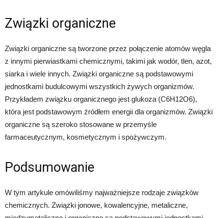
Związki organiczne
Związki organiczne są tworzone przez połączenie atomów węgla
z innymi pierwiastkami chemicznymi, takimi jak wodór, tlen, azot,
siarka i wiele innych. Związki organiczne są podstawowymi
jednostkami budulcowymi wszystkich żywych organizmów.
Przykładem związku organicznego jest glukoza (C6H12O6),
która jest podstawowym źródłem energii dla organizmów. Związki
organiczne są szeroko stosowane w przemyśle
farmaceutycznym, kosmetycznym i spożywczym.
Podsumowanie
W tym artykule omówiliśmy najważniejsze rodzaje związków
chemicznych. Związki jonowe, kowalencyjne, metaliczne,
międzymetaliczne i organiczne są podstawowymi jednostkami