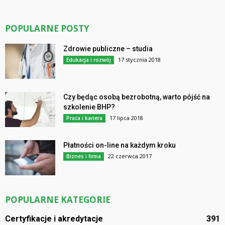
POPULARNE POSTY
Zdrowie publiczne – studia
17 stycznia 2018
Edukacja i rozwój
Czy będąc osobą bezrobotną, warto pójść na
szkolenie BHP?
17 lipca 2018
Praca i kariera
Płatności on-line na każdym kroku
22 czerwca 2017
Biznes i firma
POPULARNE KATEGORIE
Certyfikacje i akredytacje
391