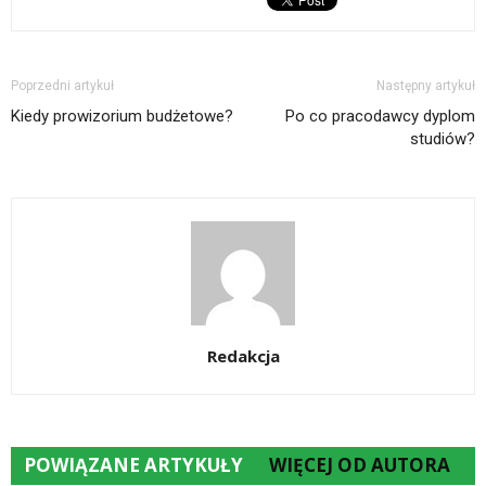
Poprzedni artykuł
Następny artykuł
Kiedy prowizorium budżetowe?
Po co pracodawcy dyplom
studiów?
Redakcja
POWIĄZANE ARTYKUŁY
WIĘCEJ OD AUTORA