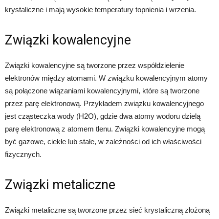
krystaliczne i mają wysokie temperatury topnienia i wrzenia.
Związki kowalencyjne
Związki kowalencyjne są tworzone przez współdzielenie
elektronów między atomami. W związku kowalencyjnym atomy
są połączone wiązaniami kowalencyjnymi, które są tworzone
przez parę elektronową. Przykładem związku kowalencyjnego
jest cząsteczka wody (H2O), gdzie dwa atomy wodoru dzielą
parę elektronową z atomem tlenu. Związki kowalencyjne mogą
być gazowe, ciekłe lub stałe, w zależności od ich właściwości
fizycznych.
Związki metaliczne
Związki metaliczne są tworzone przez sieć krystaliczną złożoną