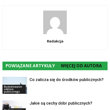
Redakcja
POWIĄZANE ARTYKUŁY
WIĘCEJ OD AUTORA
Co zalicza się do środków publicznych?
Budżetowanie
sektora
publicznego
Jakie są cechy dóbr publicznych?