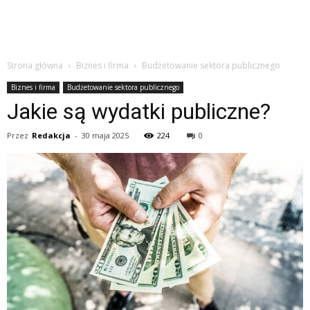
Strona główna
Biznes i firma
Budżetowanie sektora publicznego
Biznes i firma
Budżetowanie sektora publicznego
Jakie są wydatki publiczne?
Przez
Redakcja
-
30 maja 2025
224
0