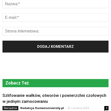
Zobacz Też
Szlifowanie wałków, otworów i powierzchni czołowych
w jednym zamocowaniu
Redakcja Humanuniversity.pl
-
29 czerwca 2026
Narzędzia
0