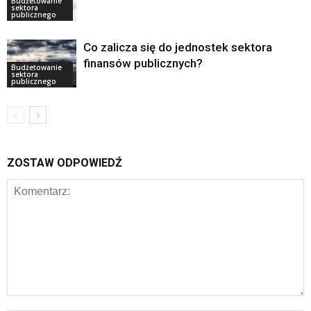
Budżetowanie
sektora
publicznego
Co zalicza się do jednostek sektora
finansów publicznych?
Budżetowanie
sektora
publicznego
ZOSTAW ODPOWIEDŹ