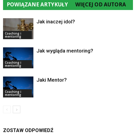
POWIĄZANE ARTYKUŁY
WIĘCEJ OD AUTORA
Jak inaczej idol?
Coaching i
mentoring
Jak wygląda mentoring?
Coaching i
mentoring
Jaki Mentor?
Coaching i
mentoring
ZOSTAW ODPOWIEDŹ