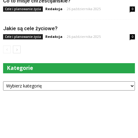
Co to misje chrześcijańskie?
Redakcja
-
26 października 2025
Cele i planowanie życia
0
Jakie są cele życiowe?
Redakcja
-
26 października 2025
Cele i planowanie życia
0
Kategorie
Kategorie