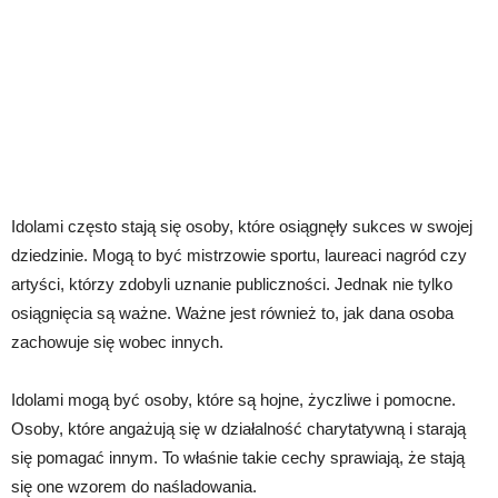
Idolami często stają się osoby, które osiągnęły sukces w swojej
dziedzinie. Mogą to być mistrzowie sportu, laureaci nagród czy
artyści, którzy zdobyli uznanie publiczności. Jednak nie tylko
osiągnięcia są ważne. Ważne jest również to, jak dana osoba
zachowuje się wobec innych.
Idolami mogą być osoby, które są hojne, życzliwe i pomocne.
Osoby, które angażują się w działalność charytatywną i starają
się pomagać innym. To właśnie takie cechy sprawiają, że stają
się one wzorem do naśladowania.