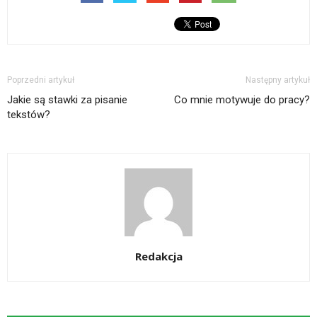
Poprzedni artykuł
Następny artykuł
Jakie są stawki za pisanie
Co mnie motywuje do pracy?
tekstów?
Redakcja