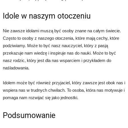
Idole w naszym otoczeniu
Nie zawsze idolami muszą być osoby znane na całym świecie.
Często to osoby z naszego otoczenia, które mają cechy, które
podziwiamy. Może to być nasz nauczyciel, który z pasją
przekazuje nam wiedzę i inspiruje nas do nauki. Może to być
nasz rodzic, który jest dla nas wsparciem i przykładem do
naśladowania.
Idolem może być również przyjaciel, który zawsze jest obok nas i
wspiera nas w trudnych chwilach. To osoba, która nas motywuje i
pomaga nam rozwijać się jako jednostki.
Podsumowanie