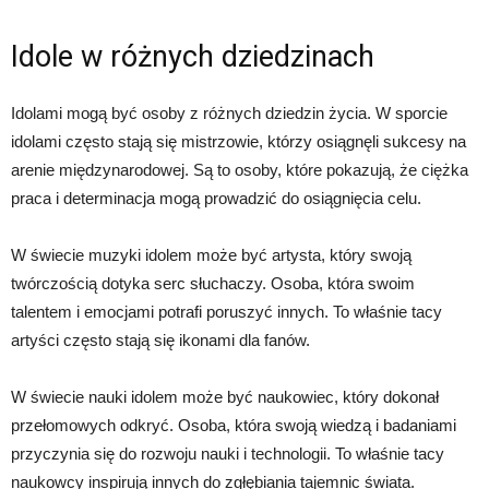
Idole w różnych dziedzinach
Idolami mogą być osoby z różnych dziedzin życia. W sporcie
idolami często stają się mistrzowie, którzy osiągnęli sukcesy na
arenie międzynarodowej. Są to osoby, które pokazują, że ciężka
praca i determinacja mogą prowadzić do osiągnięcia celu.
W świecie muzyki idolem może być artysta, który swoją
twórczością dotyka serc słuchaczy. Osoba, która swoim
talentem i emocjami potrafi poruszyć innych. To właśnie tacy
artyści często stają się ikonami dla fanów.
W świecie nauki idolem może być naukowiec, który dokonał
przełomowych odkryć. Osoba, która swoją wiedzą i badaniami
przyczynia się do rozwoju nauki i technologii. To właśnie tacy
naukowcy inspirują innych do zgłębiania tajemnic świata.