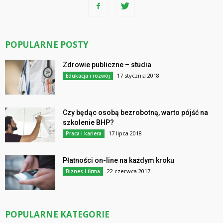
POPULARNE POSTY
Zdrowie publiczne – studia
17 stycznia 2018
Edukacja i rozwój
Czy będąc osobą bezrobotną, warto pójść na
szkolenie BHP?
17 lipca 2018
Praca i kariera
Płatności on-line na każdym kroku
22 czerwca 2017
Biznes i firma
POPULARNE KATEGORIE