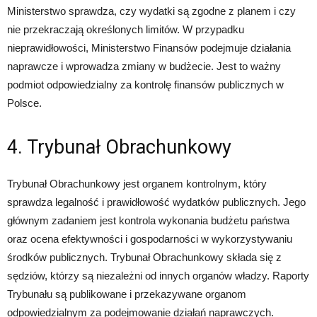
Ministerstwo sprawdza, czy wydatki są zgodne z planem i czy
nie przekraczają określonych limitów. W przypadku
nieprawidłowości, Ministerstwo Finansów podejmuje działania
naprawcze i wprowadza zmiany w budżecie. Jest to ważny
podmiot odpowiedzialny za kontrolę finansów publicznych w
Polsce.
4. Trybunał Obrachunkowy
Trybunał Obrachunkowy jest organem kontrolnym, który
sprawdza legalność i prawidłowość wydatków publicznych. Jego
głównym zadaniem jest kontrola wykonania budżetu państwa
oraz ocena efektywności i gospodarności w wykorzystywaniu
środków publicznych. Trybunał Obrachunkowy składa się z
sędziów, którzy są niezależni od innych organów władzy. Raporty
Trybunału są publikowane i przekazywane organom
odpowiedzialnym za podejmowanie działań naprawczych.