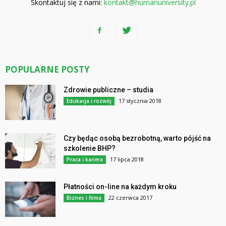
Skontaktuj się z nami:
kontakt@humanuniversity.pl
POPULARNE POSTY
Zdrowie publiczne – studia
17 stycznia 2018
Edukacja i rozwój
Czy będąc osobą bezrobotną, warto pójść na
szkolenie BHP?
17 lipca 2018
Praca i kariera
Płatności on-line na każdym kroku
22 czerwca 2017
Biznes i firma