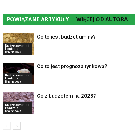
POWIĄZANE ARTYKUŁY
WIĘCEJ OD AUTORA
Co to jest budżet gminy?
Budżetowanie i
kontrola
finansowa
Co to jest prognoza rynkowa?
Budżetowanie i
kontrola
finansowa
Co z budżetem na 2023?
Budżetowanie i
kontrola
finansowa