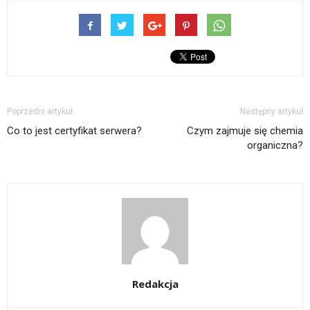
Poprzedni artykuł
Następny artykuł
Co to jest certyfikat serwera?
Czym zajmuje się chemia
organiczna?
Redakcja