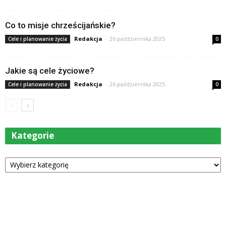
Co to misje chrześcijańskie?
Redakcja
-
26 października 2025
Cele i planowanie życia
0
Jakie są cele życiowe?
Redakcja
-
26 października 2025
Cele i planowanie życia
0
Kategorie
Kategorie