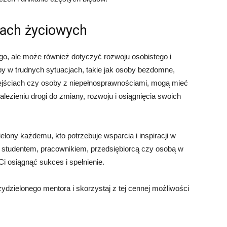
jach życiowych
go, ale może również dotyczyć rozwoju osobistego i
by w trudnych sytuacjach, takie jak osoby bezdomne,
zejściach czy osoby z niepełnosprawnościami, mogą mieć
ezieniu drogi do zmiany, rozwoju i osiągnięcia swoich
lony każdemu, kto potrzebuje wsparcia i inspiracji w
ś studentem, pracownikiem, przedsiębiorcą czy osobą w
i osiągnąć sukces i spełnienie.
dzielonego mentora i skorzystaj z tej cennej możliwości