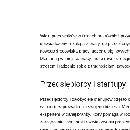
Wielu pracowników w firmach ma również przy
doświadczonym kolegą z pracy lub przełożon
nowego środowiska pracy, uczeniu się nowych
Mentoring w miejscu pracy może również obej
stresem i radzenie sobie z trudnościami zawo
Przedsiębiorcy i startupy
Przedsiębiorcy i założyciele startupów często
wsparcie w prowadzeniu swojego biznesu. Men
ekspertem w danej branży, który pomaga w rozw
zarządzaniu finansami i rozwiązywaniu proble
cenny, ponieważ pozwala na wymianę doświadc