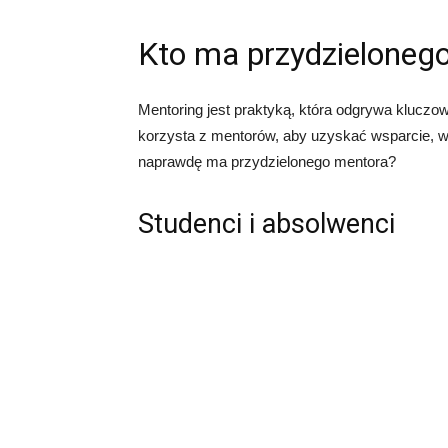
Kto ma przydzieloneg
Mentoring jest praktyką, która odgrywa kluczo
korzysta z mentorów, aby uzyskać wsparcie, wsk
naprawdę ma przydzielonego mentora?
Studenci i absolwenci