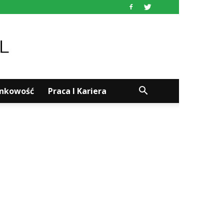
ankowość
Praca I Kariera