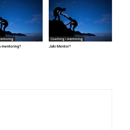
mentoring
Coaching i mentoring
a mentoring?
Jaki Mentor?