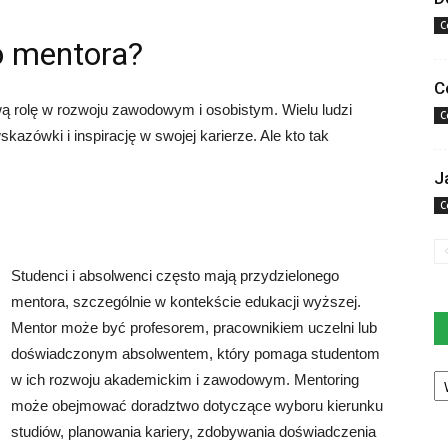
C
o mentora?
C
wą rolę w rozwoju zawodowym i osobistym. Wielu ludzi
C
azówki i inspirację w swojej karierze. Ale kto tak
J
C
Studenci i absolwenci często mają przydzielonego
mentora, szczególnie w kontekście edukacji wyższej.
Mentor może być profesorem, pracownikiem uczelni lub
doświadczonym absolwentem, który pomaga studentom
Ka
w ich rozwoju akademickim i zawodowym. Mentoring
może obejmować doradztwo dotyczące wyboru kierunku
studiów, planowania kariery, zdobywania doświadczenia