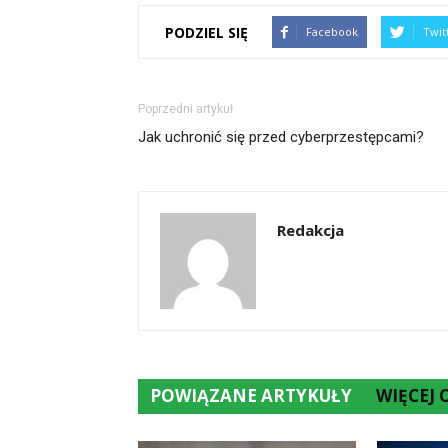
PODZIEL SIĘ
Facebook
Twit
Poprzedni artykuł
Jak uchronić się przed cyberprzestępcami?
Redakcja
POWIĄZANE ARTYKUŁY
WIĘCEJ