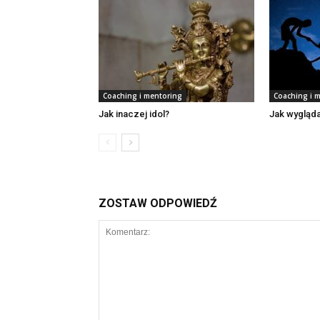
Coaching i mentoring
Coaching i 
Jak inaczej idol?
Jak wygląd
ZOSTAW ODPOWIEDŹ