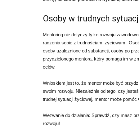
Osoby w trudnych sytuac
Mentoring nie dotyczy tylko rozwoju zawodowe
radzenia sobie z trudnościami życiowymi. Oso
osoby uzależnione od substancji, osoby po pr
przydzielonego mentora, który pomaga im w znal
celów.
Wnioskiem jest to, że mentor może być przydzie
swoim rozwoju. Niezależnie od tego, czy jeste
trudnej sytuacji życiowej, mentor może pomóc C
Wezwanie do działania: Sprawdź, czy masz przy
rozwoju!