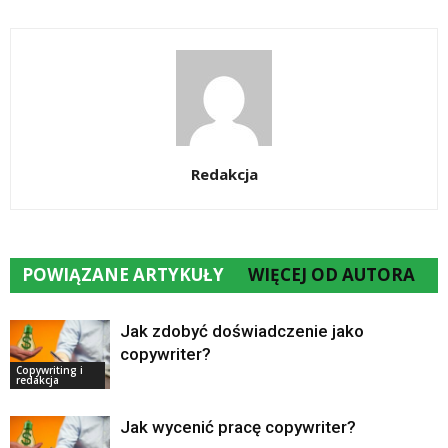
Redakcja
POWIĄZANE ARTYKUŁY
WIĘCEJ OD AUTORA
Jak zdobyć doświadczenie jako
copywriter?
Copywriting i
redakcja
Jak wycenić pracę copywriter?