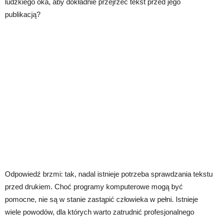
ludzkiego oka, aby dokładnie przejrzeć tekst przed jego
publikacją?
Odpowiedź brzmi: tak, nadal istnieje potrzeba sprawdzania tekstu
przed drukiem. Choć programy komputerowe mogą być
pomocne, nie są w stanie zastąpić człowieka w pełni. Istnieje
wiele powodów, dla których warto zatrudnić profesjonalnego