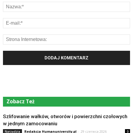
Zobacz Też
Szlifowanie wałków, otworów i powierzchni czołowych
w jednym zamocowaniu
Redakcja Humanuniversity.pl
-
29 czerwca 2026
Narzędzia
0