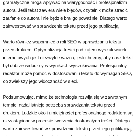
gramatyczne mogą wpływać na wiarygodność i profesjonalizm
autora. Jeśli tekst zawiera wiele błędów, czytelnik może stracić
zaufanie do autora i nie będzie brał go poważnie. Dlatego warto
zainwestować w sprawdzenie tekstu przed jego publikacją.
Warto również wspomnieć o roli SEO w sprawdzaniu tekstu
przed drukiem. Optymalizacja treści pod kątem wyszukiwarek
internetowych jest niezwykle ważna, jeśli chcemy, aby nasz tekst
był dobrze widoczny w wynikach wyszukiwania. Profesjonalny
redaktor może pomóc w dostosowaniu tekstu do wymagań SEO,
co zwiększy jego widoczność w sieci.
Podsumowując, mimo że technologia rozwija się w zawrotnym
tempie, nadal istnieje potrzeba sprawdzania tekstu przed
drukiem. Ludzkie oko i umiejętności profesjonalnego redaktora są
niezastąpione w procesie tworzenia doskonałych treści. Dlatego
warto zainwestować w sprawdzenie tekstu przed jego publikacją,