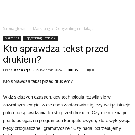
Strona główna
Marketing
Copywriting i redakcja
Marketing
Copywriting i redakcja
Kto sprawdza tekst przed
drukiem?
Przez
Redakcja
-
29 kwietnia 2024
351
0
Kto sprawdza tekst przed drukiem?
W dzisiejszych czasach, gdy technologia rozwija się w
zawrotnym tempie, wiele osób zastanawia się, czy wciąż istnieje
potrzeba sprawdzania tekstu przed drukiem. Czy nie można po
prostu polegać na programach komputerowych, które wykrywają
błędy ortograficzne i gramatyczne? Czy nadal potrzebujemy