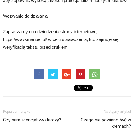
aby zapewnić wysoką jakość i profesjonalizm naszych tekstów.
Wezwanie do działania:
Zapraszamy do odwiedzenia strony internetowej
https://www.manbel.pl/ w celu sprawdzenia, kto zajmuje się
weryfikacją tekstu przed drukiem.
Poprzedni artykuł
Następny artykuł
Czy sam licencjat wystarczy?
Czego nie powinno być w
kremach?