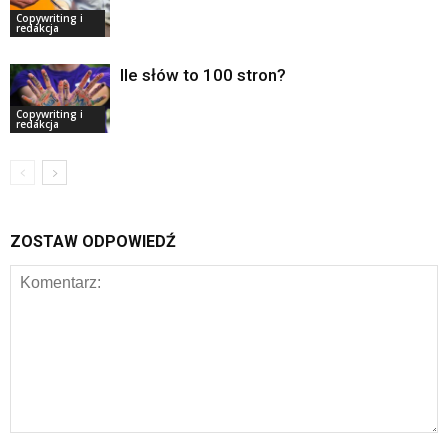
Copywriting i
redakcja
Ile słów to 100 stron?
Copywriting i
redakcja
ZOSTAW ODPOWIEDŹ