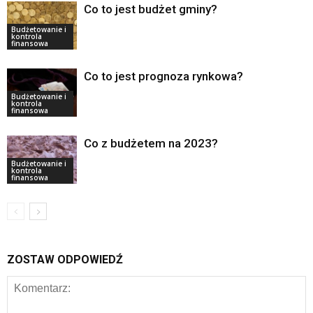
Co to jest budżet gminy?
Budżetowanie i
kontrola
finansowa
Co to jest prognoza rynkowa?
Budżetowanie i
kontrola
finansowa
Co z budżetem na 2023?
Budżetowanie i
kontrola
finansowa
ZOSTAW ODPOWIEDŹ