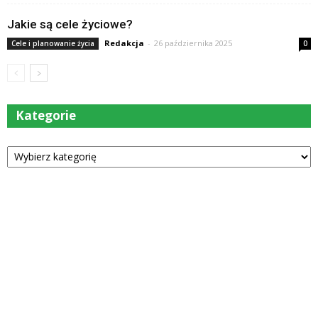
Jakie są cele życiowe?
Redakcja
-
26 października 2025
Cele i planowanie życia
0
Kategorie
Kategorie