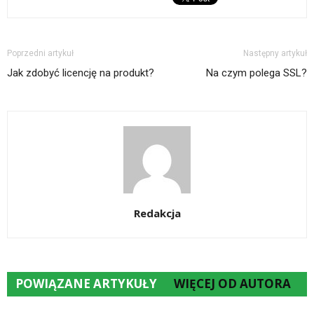
Poprzedni artykuł
Następny artykuł
Jak zdobyć licencję na produkt?
Na czym polega SSL?
Redakcja
POWIĄZANE ARTYKUŁY
WIĘCEJ OD AUTORA