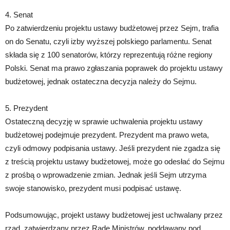
4. Senat
Po zatwierdzeniu projektu ustawy budżetowej przez Sejm, trafia
on do Senatu, czyli izby wyższej polskiego parlamentu. Senat
składa się z 100 senatorów, którzy reprezentują różne regiony
Polski. Senat ma prawo zgłaszania poprawek do projektu ustawy
budżetowej, jednak ostateczna decyzja należy do Sejmu.
5. Prezydent
Ostateczną decyzję w sprawie uchwalenia projektu ustawy
budżetowej podejmuje prezydent. Prezydent ma prawo weta,
czyli odmowy podpisania ustawy. Jeśli prezydent nie zgadza się
z treścią projektu ustawy budżetowej, może go odesłać do Sejmu
z prośbą o wprowadzenie zmian. Jednak jeśli Sejm utrzyma
swoje stanowisko, prezydent musi podpisać ustawę.
Podsumowując, projekt ustawy budżetowej jest uchwalany przez
rząd, zatwierdzany przez Radę Ministrów, poddawany pod