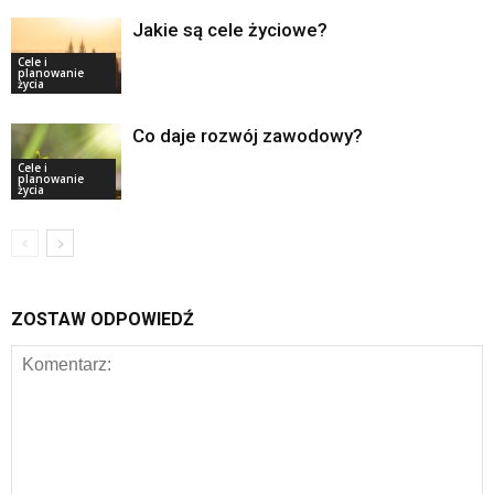
Jakie są cele życiowe?
Cele i
planowanie
życia
Co daje rozwój zawodowy?
Cele i
planowanie
życia
ZOSTAW ODPOWIEDŹ