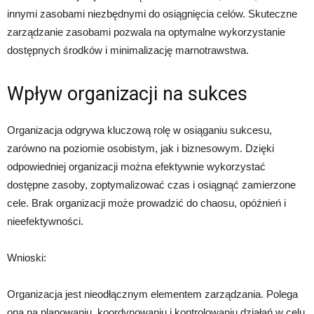
innymi zasobami niezbędnymi do osiągnięcia celów. Skuteczne
zarządzanie zasobami pozwala na optymalne wykorzystanie
dostępnych środków i minimalizację marnotrawstwa.
Wpływ organizacji na sukces
Organizacja odgrywa kluczową rolę w osiąganiu sukcesu,
zarówno na poziomie osobistym, jak i biznesowym. Dzięki
odpowiedniej organizacji można efektywnie wykorzystać
dostępne zasoby, zoptymalizować czas i osiągnąć zamierzone
cele. Brak organizacji może prowadzić do chaosu, opóźnień i
nieefektywności.
Wnioski:
Organizacja jest nieodłącznym elementem zarządzania. Polega
ona na planowaniu, koordynowaniu i kontrolowaniu działań w celu