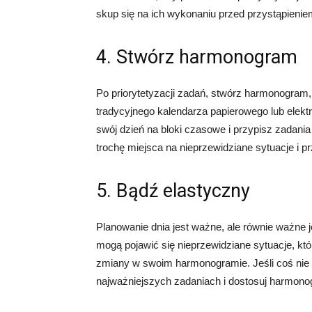
skup się na ich wykonaniu przed przystąpieniem
4. Stwórz harmonogram
Po priorytetyzacji zadań, stwórz harmonogram
tradycyjnego kalendarza papierowego lub elektr
swój dzień na bloki czasowe i przypisz zadani
trochę miejsca na nieprzewidziane sytuacje i p
5. Bądź elastyczny
Planowanie dnia jest ważne, ale równie ważne 
mogą pojawić się nieprzewidziane sytuacje, kt
zmiany w swoim harmonogramie. Jeśli coś nie i
najważniejszych zadaniach i dostosuj harmonogr