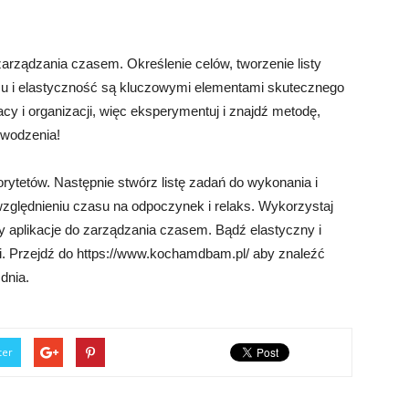
arządzania czasem. Określenie celów, tworzenie listy
mu i elastyczność są kluczowymi elementami skutecznego
acy i organizacji, więc eksperymentuj i znajdź metodę,
owodzenia!
iorytetów. Następnie stwórz listę zadań do wykonania i
względnieniu czasu na odpoczynek i relaks. Wykorzystaj
czy aplikacje do zarządzania czasem. Bądź elastyczny i
ci. Przejdź do https://www.kochamdbam.pl/ aby znaleźć
dnia.
ter