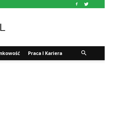
ankowość
Praca I Kariera