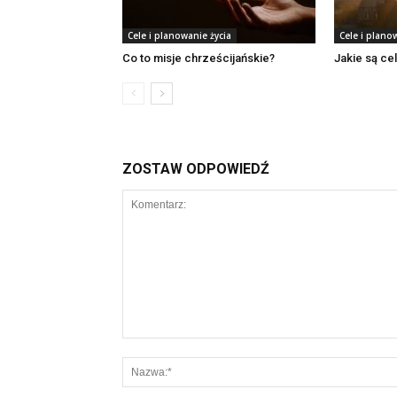
Cele i planowanie życia
Cele i plano
Co to misje chrześcijańskie?
Jakie są ce
ZOSTAW ODPOWIEDŹ