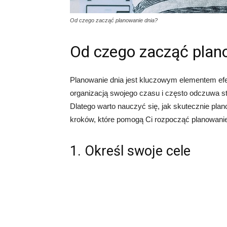
Od czego zacząć planowanie dnia?
Od czego zacząć plan
Planowanie dnia jest kluczowym elementem efe
organizacją swojego czasu i często odczuwa s
Dlatego warto nauczyć się, jak skutecznie pla
kroków, które pomogą Ci rozpocząć planowanie
1. Określ swoje cele