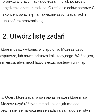
projektu w pracy, nauka do egzaminu lub po prostu
spędzenie czasu z rodziną. Określenie celów pomoże Ci
skoncentrować się na najważniejszych zadaniach i
uniknąć rozpraszania się.
2. Utwórz listę zadań
ń, które musisz wykonać w ciągu dnia. Możesz użyć
 komputerze, lub nawet arkusza kalkulacyjnego. Ważne jest,
miejscu, abyś mógł łatwo śledzić postępy i uniknąć
ety. Oceń, które zadania są najważniejsze i które mają
. Możesz użyć różnych metod, takich jak metoda
ewnij się, że najważniejsze zadania są na górze listy i