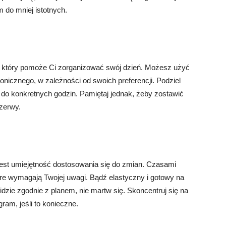
 do mniej istotnych.
, który pomoże Ci zorganizować swój dzień. Możesz użyć
onicznego, w zależności od swoich preferencji. Podziel
a do konkretnych godzin. Pamiętaj jednak, żeby zostawić
rzerwy.
jest umiejętność dostosowania się do zmian. Czasami
óre wymagają Twojej uwagi. Bądź elastyczny i gotowy na
dzie zgodnie z planem, nie martw się. Skoncentruj się na
am, jeśli to konieczne.