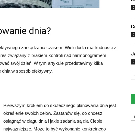
C
C
owanie dnia?
C
ktywnego zarządzania czasem. Wielu ludzi ma trudności z
J
tres związany z brakiem kontroli nad harmonogramem.
C
nować swój dzień. W tym artykule przedstawimy kilka
 dnia w sposób efektywny.
Pierwszym krokiem do skutecznego planowania dnia jest
Ka
określenie swoich celów. Zastanów się, co chcesz
osiągnąć w ciągu dnia i jakie zadania są dla Ciebie
najważniejsze. Może to być wykonanie konkretnego