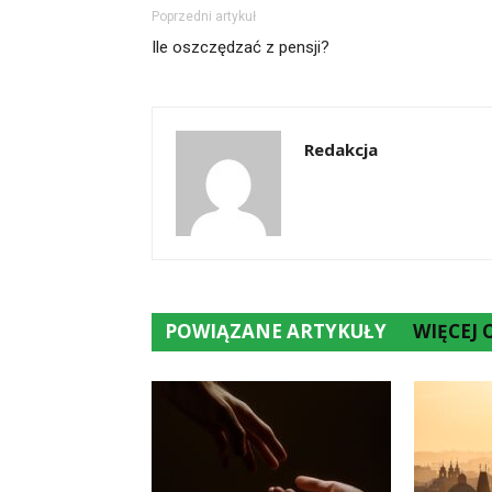
Poprzedni artykuł
Ile oszczędzać z pensji?
Redakcja
POWIĄZANE ARTYKUŁY
WIĘCEJ