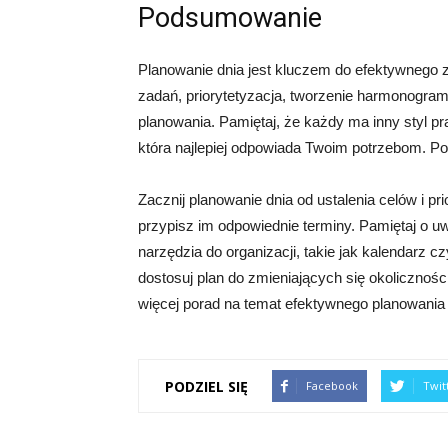
Podsumowanie
Planowanie dnia jest kluczem do efektywnego z
zadań, priorytetyzacja, tworzenie harmonogra
planowania. Pamiętaj, że każdy ma inny styl pr
która najlepiej odpowiada Twoim potrzebom. P
Zacznij planowanie dnia od ustalenia celów i pr
przypisz im odpowiednie terminy. Pamiętaj o u
narzędzia do organizacji, takie jak kalendarz 
dostosuj plan do zmieniających się okolicznoś
więcej porad na temat efektywnego planowania 
PODZIEL SIĘ
Facebook
Twit