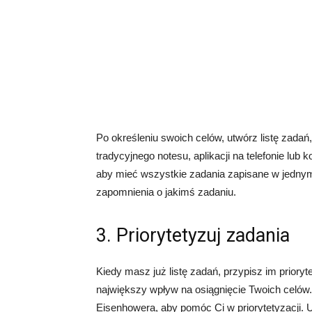
Po określeniu swoich celów, utwórz listę zada
tradycyjnego notesu, aplikacji na telefonie lub
aby mieć wszystkie zadania zapisane w jednym 
zapomnienia o jakimś zadaniu.
3. Priorytetyzuj zadania
Kiedy masz już listę zadań, przypisz im prioryt
największy wpływ na osiągnięcie Twoich celów
Eisenhowera, aby pomóc Ci w priorytetyzacji. Up