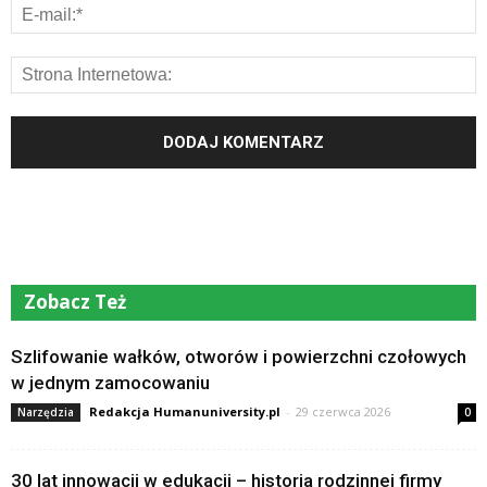
Zobacz Też
Szlifowanie wałków, otworów i powierzchni czołowych
w jednym zamocowaniu
Redakcja Humanuniversity.pl
-
29 czerwca 2026
Narzędzia
0
30 lat innowacji w edukacji – historia rodzinnej firmy