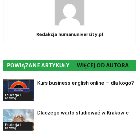
Redakcja humanuniversity.pl
POWIĄZANE ARTYKUŁY
WIĘCEJ OD AUTORA
Kurs business english online — dla kogo?
Edukacja i
rozwój
Dlaczego warto studiować w Krakowie
Edukacja i
rozwój