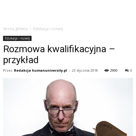
Strona główna
Edukacja i rozwój
Edukacja i rozwój
Rozmowa kwalifikacyjna –
przykład
Przez
Redakcja humanuniversity.pl
-
23 stycznia 2018
2900
0