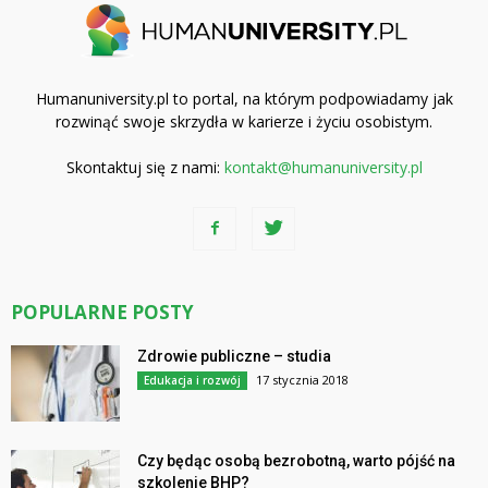
Humanuniversity.pl to portal, na którym podpowiadamy jak
rozwinąć swoje skrzydła w karierze i życiu osobistym.
Skontaktuj się z nami:
kontakt@humanuniversity.pl
POPULARNE POSTY
Zdrowie publiczne – studia
17 stycznia 2018
Edukacja i rozwój
Czy będąc osobą bezrobotną, warto pójść na
szkolenie BHP?