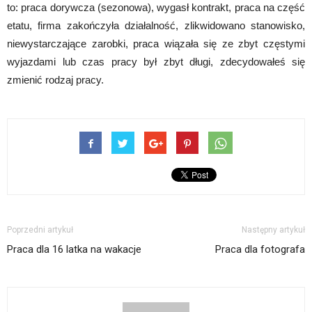
to: praca dorywcza (sezonowa), wygasł kontrakt, praca na część
etatu, firma zakończyła działalność, zlikwidowano stanowisko,
niewystarczające zarobki, praca wiązała się ze zbyt częstymi
wyjazdami lub czas pracy był zbyt długi, zdecydowałeś się
zmienić rodzaj pracy.
Poprzedni artykuł
Następny artykuł
Praca dla 16 latka na wakacje
Praca dla fotografa