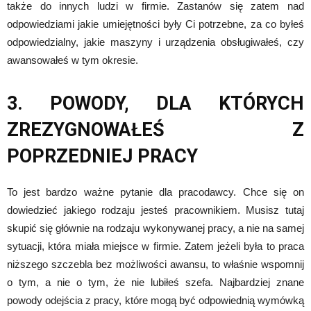
także do innych ludzi w firmie. Zastanów się zatem nad
odpowiedziami jakie umiejętności były Ci potrzebne, za co byłeś
odpowiedzialny, jakie maszyny i urządzenia obsługiwałeś, czy
awansowałeś w tym okresie.
3. POWODY, DLA KTÓRYCH
ZREZYGNOWAŁEŚ Z
POPRZEDNIEJ PRACY
To jest bardzo ważne pytanie dla pracodawcy. Chce się on
dowiedzieć jakiego rodzaju jesteś pracownikiem. Musisz tutaj
skupić się głównie na rodzaju wykonywanej pracy, a nie na samej
sytuacji, która miała miejsce w firmie. Zatem jeżeli była to praca
niższego szczebla bez możliwości awansu, to właśnie wspomnij
o tym, a nie o tym, że nie lubiłeś szefa. Najbardziej znane
powody odejścia z pracy, które mogą być odpowiednią wymówką