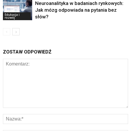
Neuroanalityka w badaniach rynkowych:
Jak mózg odpowiada na pytania bez
Edukacja i
słów?
rozwój
ZOSTAW ODPOWIEDŹ