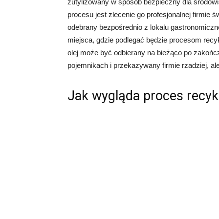
zutylizowany w sposób bezpieczny dla środow
procesu jest zlecenie go profesjonalnej firmie ś
odebrany bezpośrednio z lokalu gastronomiczn
miejsca, gdzie podlegać będzie procesom recyk
olej może być odbierany na bieżąco po zakońc
pojemnikach i przekazywany firmie rzadziej, al
Jak wygląda proces recyk