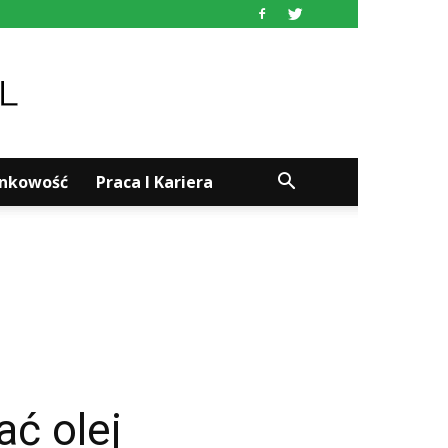
ankowość
Praca I Kariera
ać olej