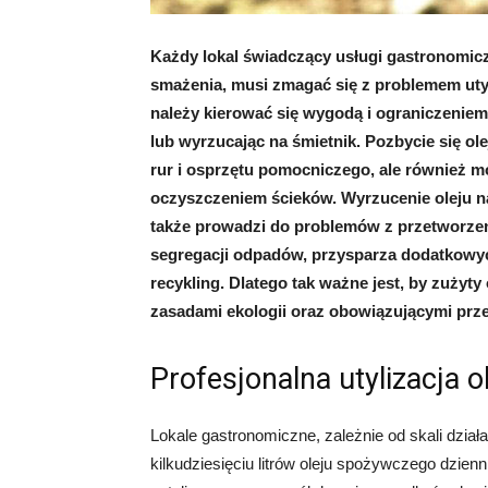
Każdy lokal świadczący usługi gastronomic
smażenia, musi zmagać się z problemem utyl
należy kierować się wygodą i ograniczenie
lub wyrzucając na śmietnik. Pozbycie się ol
rur i osprzętu pomocniczego, ale również
oczyszczeniem ścieków. Wyrzucenie oleju n
także prowadzi do problemów z przetworze
segregacji odpadów, przysparza dodatkow
recykling. Dlatego tak ważne jest, by zużyty
zasadami ekologii oraz obowiązującymi prz
Profesjonalna utylizacja 
Lokale gastronomiczne, zależnie od skali działa
kilkudziesięciu litrów oleju spożywczego dzienn