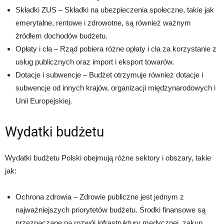
Składki ZUS – Składki na ubezpieczenia społeczne, takie jak
emerytalne, rentowe i zdrowotne, są również ważnym
źródłem dochodów budżetu.
Opłaty i cła – Rząd pobiera różne opłaty i cła za korzystanie z
usług publicznych oraz import i eksport towarów.
Dotacje i subwencje – Budżet otrzymuje również dotacje i
subwencje od innych krajów, organizacji międzynarodowych i
Unii Europejskiej.
Wydatki budżetu
Wydatki budżetu Polski obejmują różne sektory i obszary, takie
jak:
Ochrona zdrowia – Zdrowie publiczne jest jednym z
najważniejszych priorytetów budżetu. Środki finansowe są
przeznaczane na rozwój infrastruktury medycznej, zakup