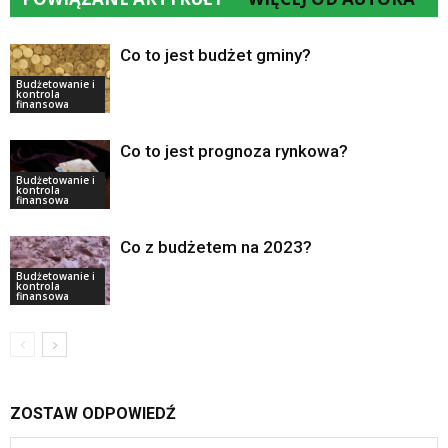
Co to jest budżet gminy?
Budżetowanie i
kontrola
finansowa
Co to jest prognoza rynkowa?
Budżetowanie i
kontrola
finansowa
Co z budżetem na 2023?
Budżetowanie i
kontrola
finansowa
ZOSTAW ODPOWIEDŹ