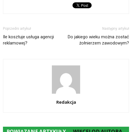
Poprzedni artykuł
Następny artykuł
Ile kosztuje usługa agencji
Do jakiego wieku można zostać
reklamowej?
żołnierzem zawodowym?
Redakcja
POWIĄZANE ARTYKUŁY
WIĘCEJ OD AUTORA