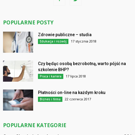
POPULARNE POSTY
Zdrowie publiczne – studia
17 stycznia 2018
Edukacja i rozwój
Czy będąc osobą bezrobotną, warto pójść na
szkolenie BHP?
17 lipca 2018
Praca i kariera
Płatności on-line na każdym kroku
22 czerwca 2017
Biznes i firma
POPULARNE KATEGORIE