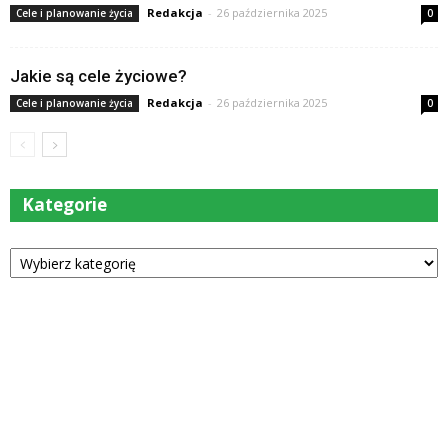
Redakcja
-
26 października 2025
Cele i planowanie życia
0
Jakie są cele życiowe?
Redakcja
-
26 października 2025
Cele i planowanie życia
0
Kategorie
Kategorie