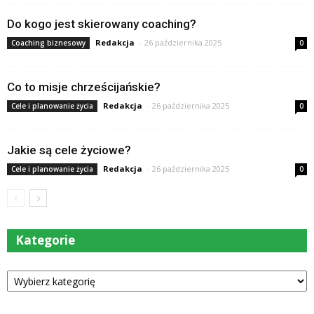
Do kogo jest skierowany coaching?
Redakcja
-
26 października 2025
Coaching biznesowy
0
Co to misje chrześcijańskie?
Redakcja
-
26 października 2025
Cele i planowanie życia
0
Jakie są cele życiowe?
Redakcja
-
26 października 2025
Cele i planowanie życia
0
Kategorie
Kategorie