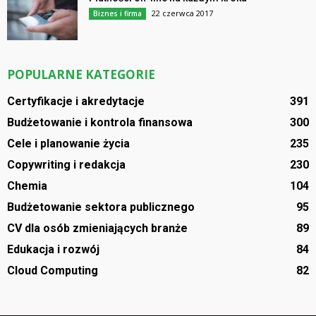
22 czerwca 2017
Biznes i firma
POPULARNE KATEGORIE
Certyfikacje i akredytacje
391
Budżetowanie i kontrola finansowa
300
Cele i planowanie życia
235
Copywriting i redakcja
230
Chemia
104
Budżetowanie sektora publicznego
95
CV dla osób zmieniających branże
89
Edukacja i rozwój
84
Cloud Computing
82