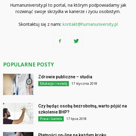
Humanuniversity.pl to portal, na którym podpowiadamy jak
rozwinąć swoje skrzydła w karierze i życiu osobistym.
Skontaktuj się z nami:
kontakt@humanuniversity.pl
POPULARNE POSTY
Zdrowie publiczne – studia
17 stycznia 2018
Edukacja i rozwój
Czy będąc osobą bezrobotną, warto pójść na
szkolenie BHP?
17 lipca 2018
Praca i kariera
Płatności on-line na każdym kroku