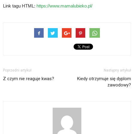
Link tagu HTML:
https://www.mamalubieko.pl/
Poprzedni artykuł
Następny artykuł
Z czym nie reaguje kwas?
Kiedy otrzymuje się dyplom
zawodowy?