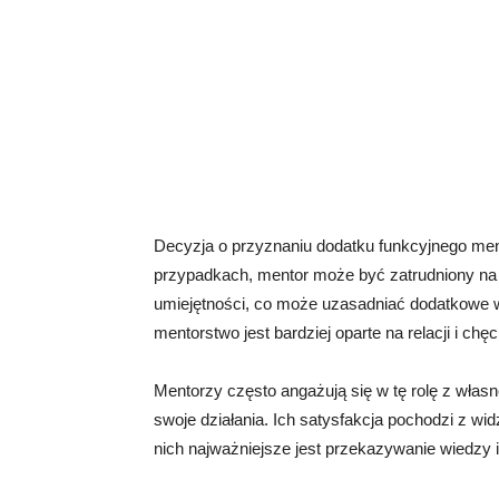
Decyzja o przyznaniu dodatku funkcyjnego men
przypadkach, mentor może być zatrudniony na 
umiejętności, co może uzasadniać dodatkowe
mentorstwo jest bardziej oparte na relacji i c
Mentorzy często angażują się w tę rolę z włas
swoje działania. Ich satysfakcja pochodzi z w
nich najważniejsze jest przekazywanie wiedzy 