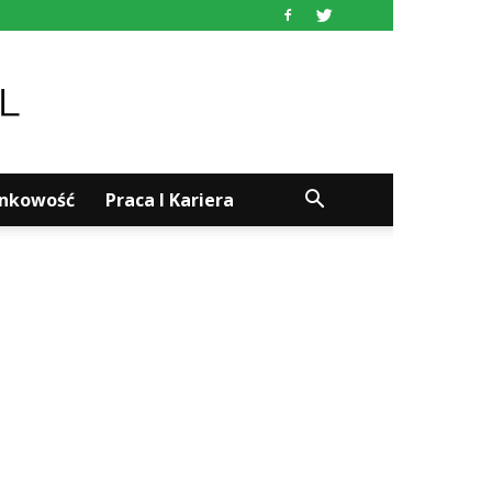
ankowość
Praca I Kariera