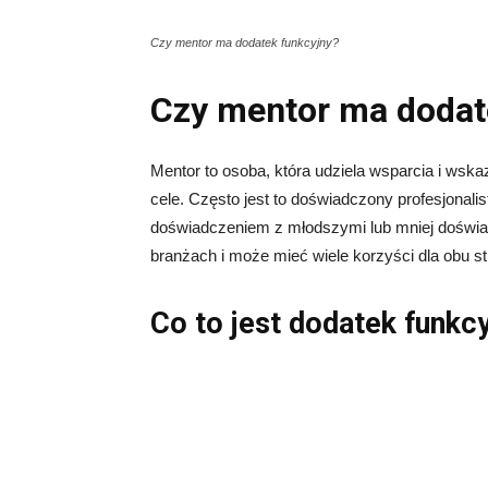
Czy mentor ma dodatek funkcyjny?
Czy mentor ma dodat
Mentor to osoba, która udziela wsparcia i wsk
cele. Często jest to doświadczony profesjonalist
doświadczeniem z młodszymi lub mniej doświa
branżach i może mieć wiele korzyści dla obu st
Co to jest dodatek funkc