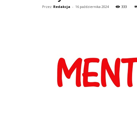
Przez
Redakcja
-
16 października 2024
333