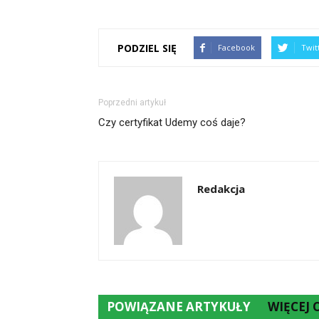
PODZIEL SIĘ
Facebook
Twit
Poprzedni artykuł
Czy certyfikat Udemy coś daje?
Redakcja
POWIĄZANE ARTYKUŁY
WIĘCEJ