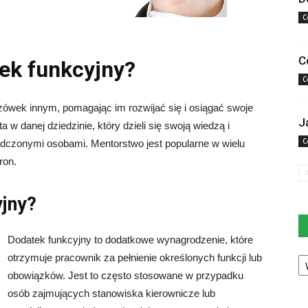
C
C
ek funkcyjny?
C
azówek innym, pomagając im rozwijać się i osiągać swoje
J
a w danej dziedzinie, który dzieli się swoją wiedzą i
C
dczonymi osobami. Mentorstwo jest popularne w wielu
ron.
yjny?
Dodatek funkcyjny to dodatkowe wynagrodzenie, które
Ka
otrzymuje pracownik za pełnienie określonych funkcji lub
obowiązków. Jest to często stosowane w przypadku
osób zajmujących stanowiska kierownicze lub