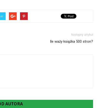
ter
Następny artykuł
Ile waży książka 500 stron?
 OD AUTORA