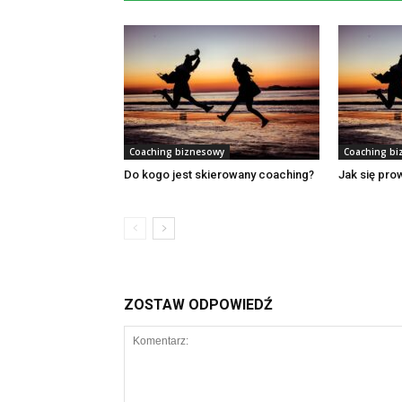
Coaching biznesowy
Coaching bi
Do kogo jest skierowany coaching?
Jak się pro
ZOSTAW ODPOWIEDŹ