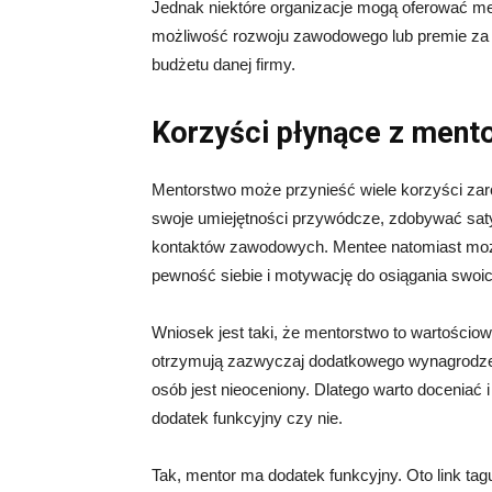
Jednak niektóre organizacje mogą oferować men
możliwość rozwoju zawodowego lub premie za os
budżetu danej firmy.
Korzyści płynące z ment
Mentorstwo może przynieść wiele korzyści zar
swoje umiejętności przywódcze, zdobywać sat
kontaktów zawodowych. Mentee natomiast może
pewność siebie i motywację do osiągania swoic
Wniosek jest taki, że mentorstwo to wartości
otrzymują zazwyczaj dodatkowego wynagrodzeni
osób jest nieoceniony. Dlatego warto doceniać 
dodatek funkcyjny czy nie.
Tak, mentor ma dodatek funkcyjny. Oto link t