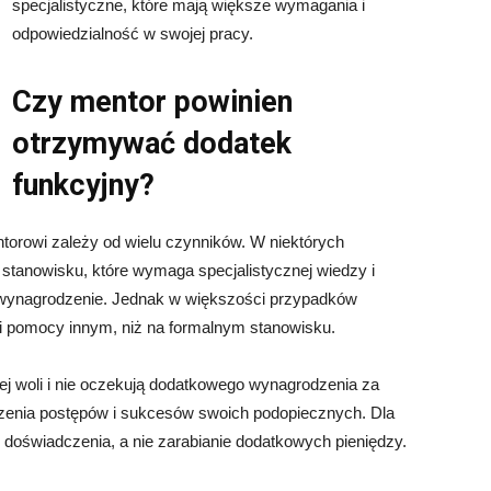
specjalistyczne, które mają większe wymagania i
odpowiedzialność w swojej pracy.
Czy mentor powinien
otrzymywać dodatek
funkcyjny?
torowi zależy od wielu czynników. W niektórych
stanowisku, które wymaga specjalistycznej wiedzy i
 wynagrodzenie. Jednak w większości przypadków
hęci pomocy innym, niż na formalnym stanowisku.
nej woli i nie oczekują dodatkowego wynagrodzenia za
idzenia postępów i sukcesów swoich podopiecznych. Dla
i doświadczenia, a nie zarabianie dodatkowych pieniędzy.