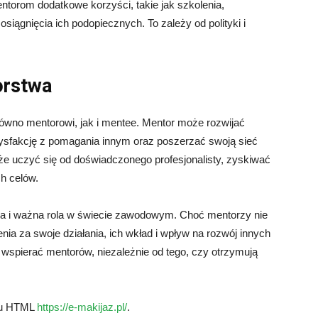
torom dodatkowe korzyści, takie jak szkolenia,
iągnięcia ich podopiecznych. To zależy od polityki i
orstwa
ówno mentorowi, jak i mentee. Mentor może rozwijać
ysfakcję z pomagania innym oraz poszerzać swoją sieć
 uczyć się od doświadczonego profesjonalisty, zyskiwać
h celów.
owa i ważna rola w świecie zawodowym. Choć mentorzy nie
a za swoje działania, ich wkład i wpływ na rozwój innych
i wspierać mentorów, niezależnie od tego, czy otrzymują
agu HTML
https://e-makijaz.pl/
.