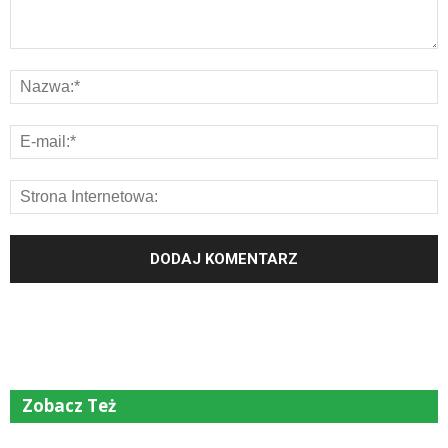
Zobacz Też