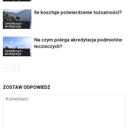
Ile kosztuje potwierdzenie tożsamości?
Certyfikacje i
akredytacje
Na czym polega akredytacja podmiotów
leczniczych?
Certyfikacje i
akredytacje
ZOSTAW ODPOWIEDŹ