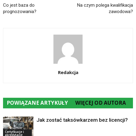
Co jest baza do
Na czym polega kwalifikacja
prognozowania?
zawodowa?
Redakcja
POWIĄZANE ARTYKUŁY
WIĘCEJ OD AUTORA
Jak zostać taksówkarzem bez licencji?
Certyfikacje i
akredytacje