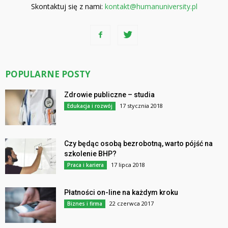
Skontaktuj się z nami:
kontakt@humanuniversity.pl
POPULARNE POSTY
Zdrowie publiczne – studia
17 stycznia 2018
Edukacja i rozwój
Czy będąc osobą bezrobotną, warto pójść na
szkolenie BHP?
17 lipca 2018
Praca i kariera
Płatności on-line na każdym kroku
22 czerwca 2017
Biznes i firma