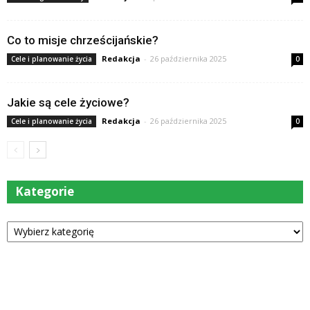
Co to misje chrześcijańskie?
Redakcja
-
26 października 2025
Cele i planowanie życia
0
Jakie są cele życiowe?
Redakcja
-
26 października 2025
Cele i planowanie życia
0
Kategorie
Kategorie