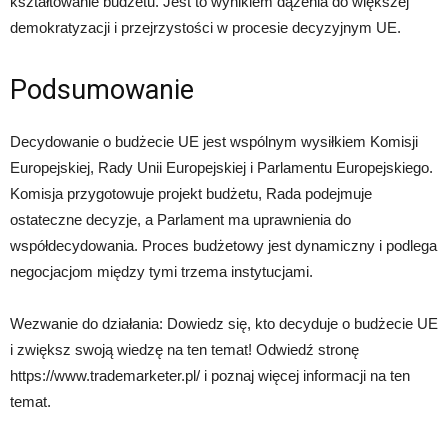
kształtowanie budżetu. Jest to wynikiem dążenia do większej
demokratyzacji i przejrzystości w procesie decyzyjnym UE.
Podsumowanie
Decydowanie o budżecie UE jest wspólnym wysiłkiem Komisji
Europejskiej, Rady Unii Europejskiej i Parlamentu Europejskiego.
Komisja przygotowuje projekt budżetu, Rada podejmuje
ostateczne decyzje, a Parlament ma uprawnienia do
współdecydowania. Proces budżetowy jest dynamiczny i podlega
negocjacjom między tymi trzema instytucjami.
Wezwanie do działania: Dowiedz się, kto decyduje o budżecie UE
i zwiększ swoją wiedzę na ten temat! Odwiedź stronę
https://www.trademarketer.pl/ i poznaj więcej informacji na ten
temat.