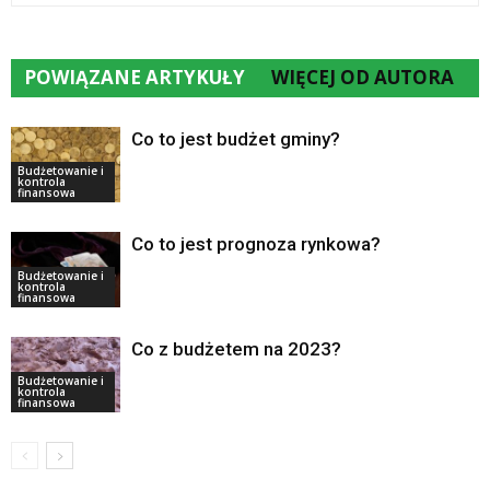
POWIĄZANE ARTYKUŁY
WIĘCEJ OD AUTORA
Co to jest budżet gminy?
Budżetowanie i
kontrola
finansowa
Co to jest prognoza rynkowa?
Budżetowanie i
kontrola
finansowa
Co z budżetem na 2023?
Budżetowanie i
kontrola
finansowa